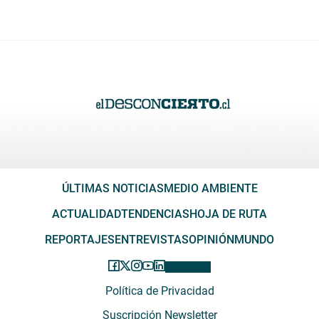
ÚLTIMAS NOTICIAS
MEDIO AMBIENTE
ACTUALIDAD
TENDENCIAS
HOJA DE RUTA
REPORTAJES
ENTREVISTAS
OPINIÓN
MUNDO
Política de Privacidad
Suscripción Newsletter