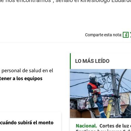
ue nos encontramos”, señaló el kinesiólogo Eduard
Comparte esta nota:
LO MÁS LEÍDO
 personal de salud en el
tener a los equipos
 cuándo subirá el monto
Nacional
Cortes de luz