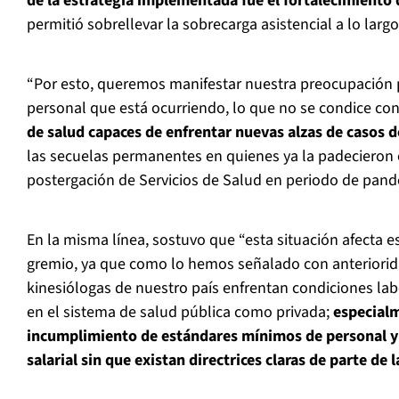
de la estrategia implementada fue el fortalecimiento
permitió sobrellevar la sobrecarga asistencial a lo largo 
“Por esto, queremos manifestar nuestra preocupación 
personal que está ocurriendo, lo que no se condice co
de salud capaces de enfrentar nuevas alzas de casos 
las secuelas permanentes en quienes ya la padecieron 
postergación de Servicios de Salud en periodo de pande
En la misma línea, sostuvo que “esta situación afecta 
gremio, ya que como lo hemos señalado con anteriorida
kinesiólogas de nuestro país enfrentan condiciones la
en el sistema de salud pública como privada;
especialm
incumplimiento de estándares mínimos de personal y 
salarial sin que existan directrices claras de parte de 