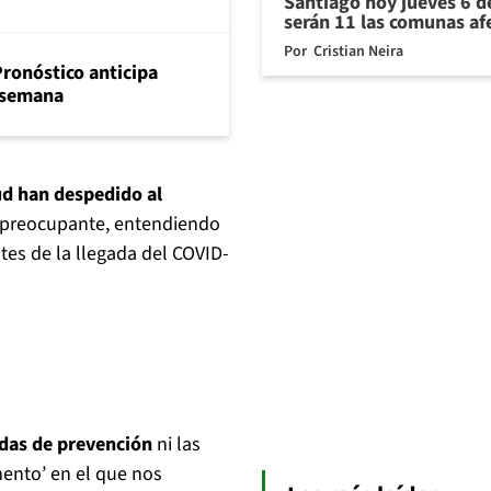
Santiago hoy jueves 6 d
serán 11 las comunas af
Por
Cristian Neira
Pronóstico anticipa
e semana
ud han despedido al
o preocupante, entendiendo
tes de la llegada del COVID-
idas de prevención
ni las
ento’ en el que nos