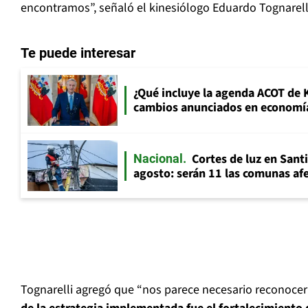
encontramos”, señaló el kinesiólogo Eduardo Tognarell
Te puede interesar
¿Qué incluye la agenda ACOT de K
cambios anunciados en economía
Cortes de luz en Sant
Nacional
agosto: serán 11 las comunas af
Tognarelli agregó que “nos parece necesario reconoce