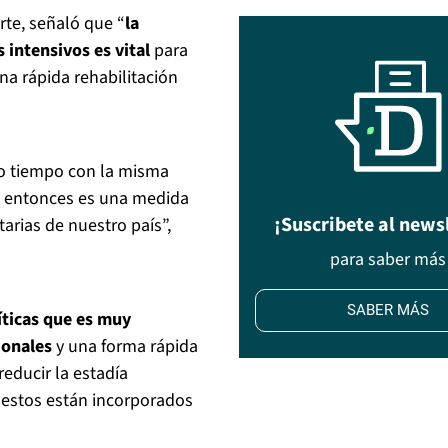
rte, señaló que “
la
 intensivos es vital
para
na rápida rehabilitación
smo tiempo con la misma
, entonces es una medida
¡Suscribete al news
tarias de nuestro país”,
para saber más
SABER MÁS
ríticas que es muy
ionales
y una forma rápida
reducir la estadía
 estos están incorporados