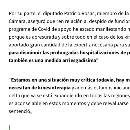
Por su parte, el diputado Patricio Rosas, miembro de l
Cámara, aseguró que “en relación al despido de funcion
programa de Covid de apoyo he estado manifestando mi
porque es apresurada y sobre todo en el caso de los k
aportado gran cantidad de la expertiz necesaria para sa
para disminuir las prolongadas hospitalizaciones de p
también es una medida arriesgadísima
”.
“
Estamos en una situación muy crítica todavía, hay 
necesitan de kinesioterapia
y además estamos iniciando
delta que ya se está expandiendo en todas las regiones,
es aconsejable en estos momentos y debe reevaluarse r
sentenció
.