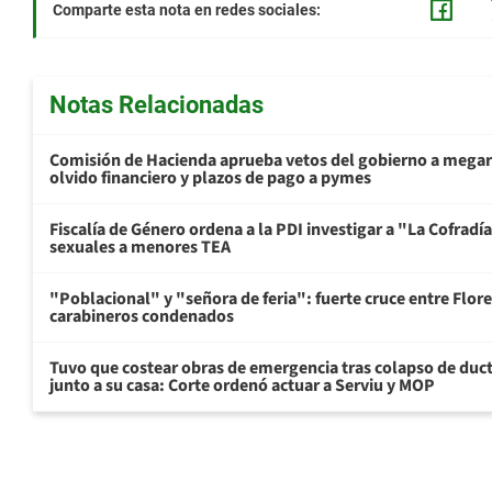
Comparte esta nota en redes sociales:
Notas Relacionadas
Comisión de Hacienda aprueba vetos del gobierno a mega
olvido financiero y plazos de pago a pymes
Fiscalía de Género ordena a la PDI investigar a "La Cofrad
sexuales a menores TEA
"Poblacional" y "señora de feria": fuerte cruce entre Flore
carabineros condenados
Tuvo que costear obras de emergencia tras colapso de du
junto a su casa: Corte ordenó actuar a Serviu y MOP