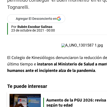
permitido conseguir ‘el buen momento’ en el q
Tognarelli.
Agregar El Desconcierto en
Por
Rubén Escobar Salinas
23 de octubre de 2021 - 00:00
El Colegio de Kinesiólogos denunciaron la reducción de
último tiempo e
instaron al Ministerio de Salud a man
humanos ante el incipiente alza de la pandemia
.
Te puede interesar
Aumento de la PGU 2026: revisa
según tu edad