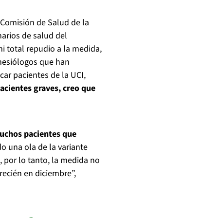
a Comisión de Salud de la
arios de salud del
 total repudio a la medida,
inesiólogos que han
car pacientes de la UCI,
acientes graves, creo que
muchos pacientes que
 una ola de la variante
 por lo tanto, la medida no
ecién en diciembre”,