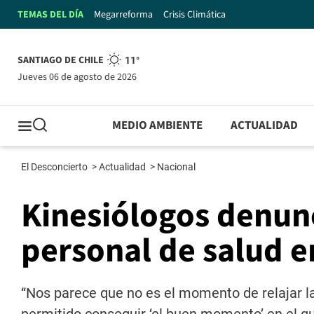
TEMAS DEL DÍA
Megarreforma
Crisis Climática
SANTIAGO DE CHILE
11°
jueves 06 de agosto de 2026
MEDIO AMBIENTE
ACTUALIDAD
El Desconcierto
>
Actualidad
>
Nacional
Kinesiólogos denun
personal de salud 
“Nos parece que no es el momento de relajar l