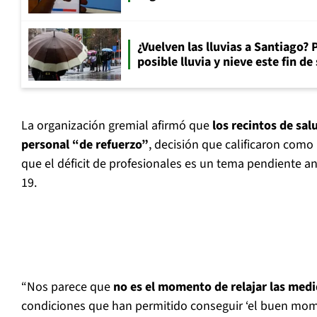
¿Vuelven las lluvias a Santiago? 
posible lluvia y nieve este fin d
La organización gremial afirmó que
los recintos de sal
personal “de refuerzo”
, decisión que calificaron com
que el déficit de profesionales es un tema pendiente an
19.
“Nos parece que
no es el momento de relajar las med
condiciones que han permitido conseguir ‘el buen mom