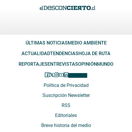
ÚLTIMAS NOTICIAS
MEDIO AMBIENTE
ACTUALIDAD
TENDENCIAS
HOJA DE RUTA
REPORTAJES
ENTREVISTAS
OPINIÓN
MUNDO
Política de Privacidad
Suscripción Newsletter
RSS
Editoriales
Breve historia del medio