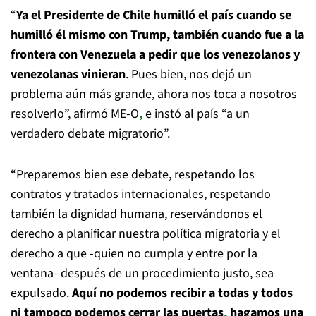
“
Ya el Presidente de Chile humilló el país cuando se
humilló él mismo con Trump, también cuando fue a la
frontera con Venezuela a pedir que los venezolanos y
venezolanas vinieran
. Pues bien, nos dejó un
problema aún más grande, ahora nos toca a nosotros
resolverlo”, afirmó ME-O
,
e instó al país “a un
verdadero debate migratorio”.
“Preparemos bien ese debate, respetando los
contratos y tratados internacionales, respetando
también la dignidad humana, reservándonos el
derecho a planificar nuestra política migratoria y el
derecho a que -quien no cumpla y entre por la
ventana- después de un procedimiento justo, sea
expulsado.
Aquí no podemos recibir a todas y todos
ni tampoco podemos cerrar las puertas
,
hagamos una