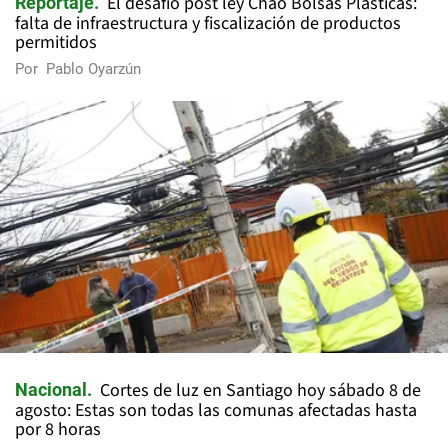
El desafío post ley Chao Bolsas Plásticas:
Reportaje
falta de infraestructura y fiscalización de productos
permitidos
Por
Pablo Oyarzún
Cortes de luz en Santiago hoy sábado 8 de
Nacional
agosto: Estas son todas las comunas afectadas hasta
por 8 horas