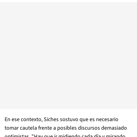
En ese contexto, Siches sostuvo que es necesario
tomar cautela frente a posibles discursos demasiado
optimistas. "Hay que ir midiendo cada día y mirando