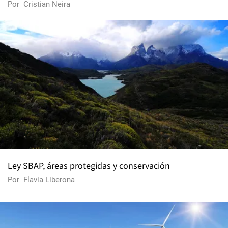
Por
Cristian Neira
Ley SBAP, áreas protegidas y conservación
Por
Flavia Liberona