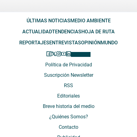
ÚLTIMAS NOTICIAS
MEDIO AMBIENTE
ACTUALIDAD
TENDENCIAS
HOJA DE RUTA
REPORTAJES
ENTREVISTAS
OPINIÓN
MUNDO
Política de Privacidad
Suscripción Newsletter
RSS
Editoriales
Breve historia del medio
¿Quiénes Somos?
Contacto