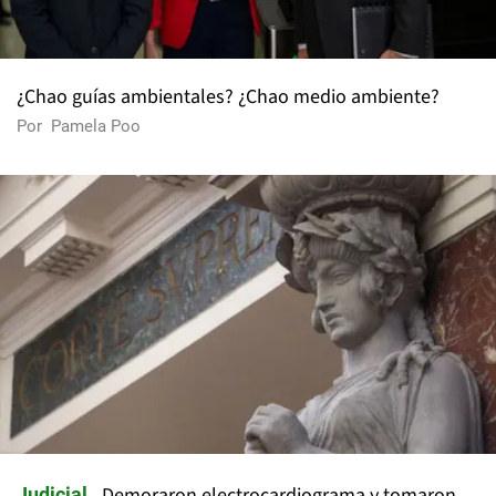
¿Chao guías ambientales? ¿Chao medio ambiente?
Por
Pamela Poo
Demoraron electrocardiograma y tomaron
Judicial