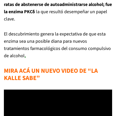
ratas de abstenerse de autoadministrarse alcohol; fue
la enzima PKCδ
la que resultó desempeñar un papel
clave.
El descubrimiento genera la expectativa de que esta
enzima sea una posible diana para nuevos
tratamientos farmacológicos del consumo compulsivo
de alcohol
.
MIRA ACÁ UN NUEVO VIDEO DE “LA
KALLE SABE”