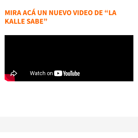
MIRA ACÁ UN NUEVO VIDEO DE “LA
KALLE SABE”