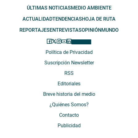
ÚLTIMAS NOTICIAS
MEDIO AMBIENTE
ACTUALIDAD
TENDENCIAS
HOJA DE RUTA
REPORTAJES
ENTREVISTAS
OPINIÓN
MUNDO
Política de Privacidad
Suscripción Newsletter
RSS
Editoriales
Breve historia del medio
¿Quiénes Somos?
Contacto
Publicidad