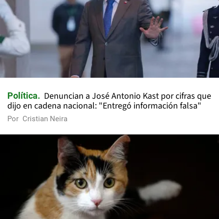
Denuncian a José Antonio Kast por cifras que
Política
dijo en cadena nacional: "Entregó información falsa"
Por
Cristian Neira