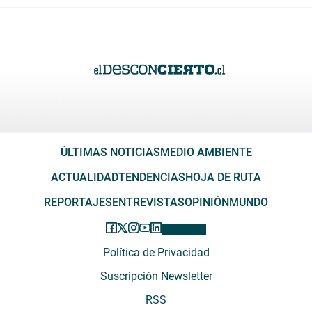
ÚLTIMAS NOTICIAS
MEDIO AMBIENTE
ACTUALIDAD
TENDENCIAS
HOJA DE RUTA
REPORTAJES
ENTREVISTAS
OPINIÓN
MUNDO
Política de Privacidad
Suscripción Newsletter
RSS