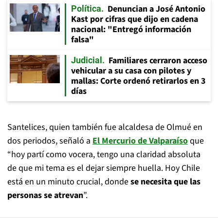
Denuncian a José Antonio
Política
Kast por cifras que dijo en cadena
nacional: "Entregó información
falsa"
Familiares cerraron acceso
Judicial
vehicular a su casa con pilotes y
mallas: Corte ordenó retirarlos en 3
días
Santelices, quien también fue alcaldesa de Olmué en
dos periodos, señaló a
El Mercurio de Valparaíso
que
“hoy partí como vocera, tengo una claridad absoluta
de que mi tema es el dejar siempre huella. Hoy Chile
está en un minuto crucial, donde
se necesita que las
personas se atrevan
”.