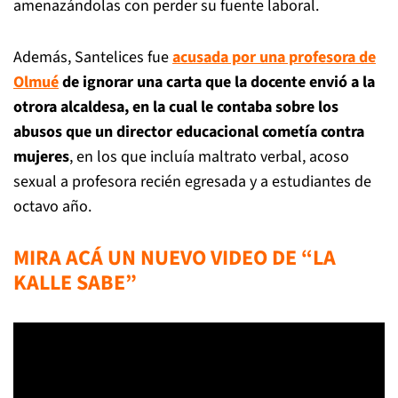
amenazándolas con perder su fuente laboral.
Además, Santelices fue
acusada por una profesora de
Olmué
de ignorar una carta que la docente envió a la
otrora alcaldesa, en la cual le contaba sobre los
abusos que un director educacional cometía contra
mujeres
, en los que incluía maltrato verbal, acoso
sexual a profesora recién egresada y a estudiantes de
octavo año.
MIRA ACÁ UN NUEVO VIDEO DE “LA
KALLE SABE”