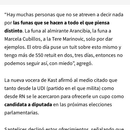
“Hay muchas personas que no se atreven a decir nada
por
las funas que se hacen a todo el que piensa
distinto
. La funa al almirante Arancibia, la funa a
Marcela Cubillos, a la Tere Marinovic, solo por dar
ejemplos. El otro día puse un tuit sobre esto mismo y
tengo más de 550 retuit en dos, tres días, entonces no
podemos seguir así, con miedo”, agregó.
La nueva vocera de Kast afirmó al medio citado que
tanto desde la UDI (partido en el que milita) como
desde RN se le acercaron para ofrecerle un cupo como
candidata a diputada
en las próximas elecciones
parlamentarias.
Santelices declinó estos ofrecimientos, señalando que