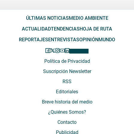
ÚLTIMAS NOTICIAS
MEDIO AMBIENTE
ACTUALIDAD
TENDENCIAS
HOJA DE RUTA
REPORTAJES
ENTREVISTAS
OPINIÓN
MUNDO
Política de Privacidad
Suscripción Newsletter
RSS
Editoriales
Breve historia del medio
¿Quiénes Somos?
Contacto
Publicidad