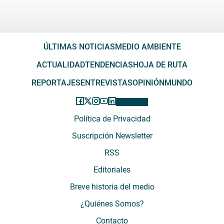
ÚLTIMAS NOTICIAS
MEDIO AMBIENTE
ACTUALIDAD
TENDENCIAS
HOJA DE RUTA
REPORTAJES
ENTREVISTAS
OPINIÓN
MUNDO
Política de Privacidad
Suscripción Newsletter
RSS
Editoriales
Breve historia del medio
¿Quiénes Somos?
Contacto