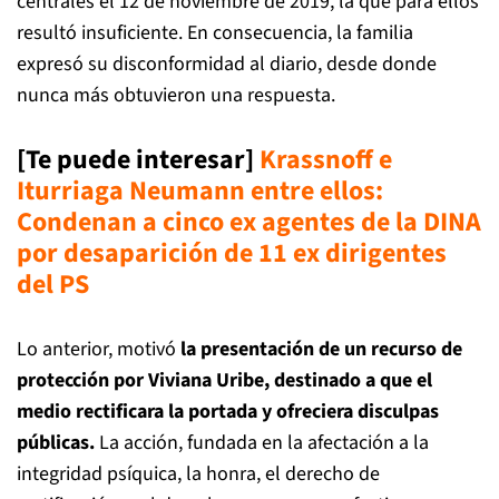
centrales el 12 de noviembre de 2019, la que para ellos
resultó insuficiente. En consecuencia, la familia
expresó su disconformidad al diario, desde donde
nunca más obtuvieron una respuesta.
[Te puede interesar]
Krassnoff e
Iturriaga Neumann entre ellos:
Condenan a cinco ex agentes de la DINA
por desaparición de 11 ex dirigentes
del PS
Lo anterior, motivó
la presentación de un recurso de
protección por Viviana Uribe, destinado a que el
medio rectificara la portada y ofreciera disculpas
públicas.
La acción, fundada en la afectación a la
integridad psíquica, la honra, el derecho de