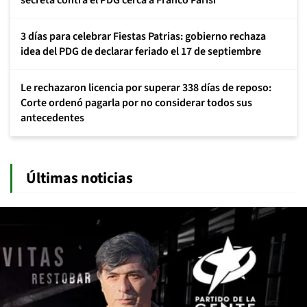
secreta contra el PDG cerca a Franco Parisi
3 días para celebrar Fiestas Patrias: gobierno rechaza
idea del PDG de declarar feriado el 17 de septiembre
Le rechazaron licencia por superar 338 días de reposo:
Corte ordenó pagarla por no considerar todos sus
antecedentes
Últimas noticias