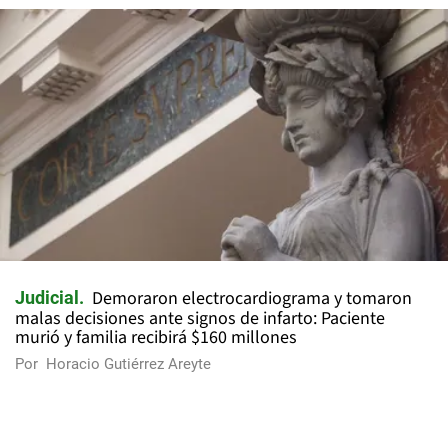
Demoraron electrocardiograma y tomaron
Judicial
malas decisiones ante signos de infarto: Paciente
murió y familia recibirá $160 millones
Por
Horacio Gutiérrez Areyte