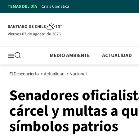
TEMAS DEL DÍA
Crisis Climática
SANTIAGO DE CHILE
13°
viernes 07 de agosto de 2026
MEDIO AMBIENTE
ACTUALIDAD
El Desconcierto
>
Actualidad
>
Nacional
Senadores oficialis
cárcel y multas a q
símbolos patrios