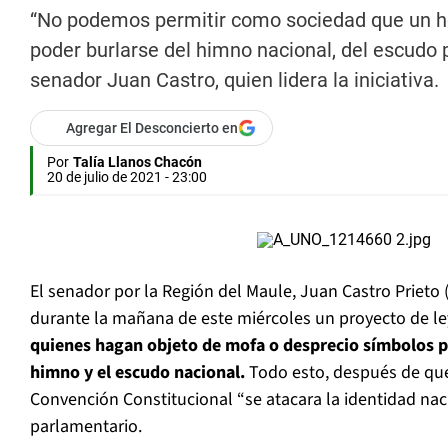
“No podemos permitir como sociedad que un her
poder burlarse del himno nacional, del escudo p
senador Juan Castro, quien lidera la iniciativa.
Agregar El Desconcierto en
Por
Talía Llanos Chacón
20 de julio de 2021 - 23:00
El senador por la Región del Maule, Juan Castro Prieto 
durante la mañana de este miércoles un proyecto de l
quienes hagan objeto de mofa o desprecio símbolos pa
himno y el escudo nacional.
Todo esto, después de que 
Convención Constitucional “se atacara la identidad naci
parlamentario.