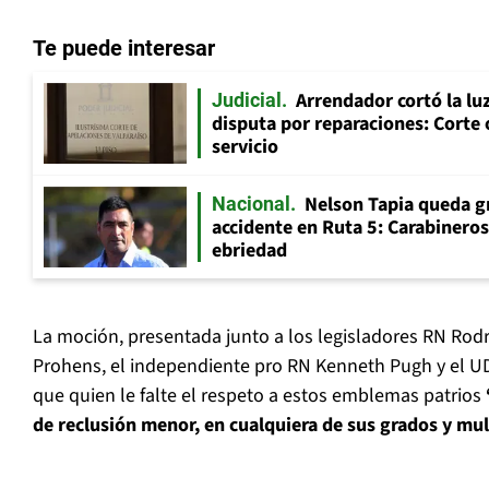
Te puede interesar
Arrendador cortó la luz
Judicial
disputa por reparaciones: Corte 
servicio
Nelson Tapia queda g
Nacional
accidente en Ruta 5: Carabinero
ebriedad
La moción, presentada junto a los legisladores RN Rodri
Prohens, el independiente pro RN Kenneth Pugh y el UD
que quien le falte el respeto a estos emblemas patrios
de reclusión menor, en cualquiera de sus grados y mu