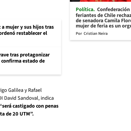
Política
Confederación
feriantes de Chile recha
de senadora Camila Flor
mujer de feria es un org
 a mujer y sus hijos tras
ordenó restablecer el
Por
Cristian Neira
rave tras protagonizar
s confirma estado de
go Galilea y Rafael
I David Sandoval, indica
“será castigado con penas
lta de 20 UTM”.