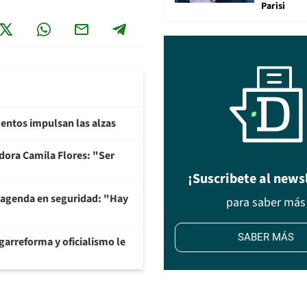
Parisi
imentos impulsan las alzas
adora Camila Flores: "Ser
¡Suscribete al news
 agenda en seguridad: "Hay
para saber más
SABER MÁS
garreforma y oficialismo le