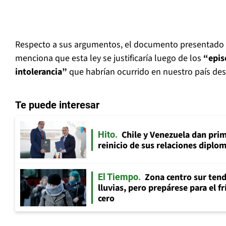
Respecto a sus argumentos, el documento presentado 
menciona que esta ley se justificaría luego de los
“epis
intolerancia”
que habrían ocurrido en nuestro país des
Te puede interesar
Chile y Venezuela dan prim
Hito
reinicio de sus relaciones diplo
Zona centro sur tend
El Tiempo
lluvias, pero prepárese para el f
cero