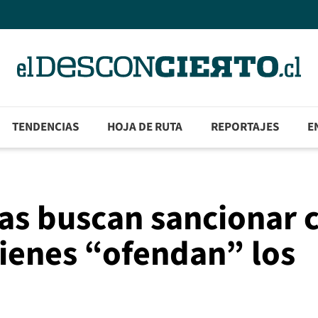
TENDENCIAS
HOJA DE RUTA
REPORTAJES
E
tas buscan sancionar 
uienes “ofendan” los