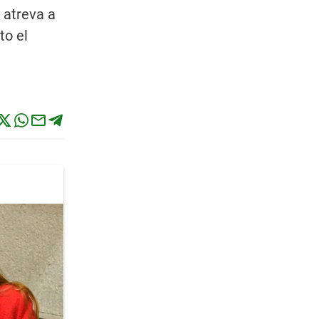
 atreva a
to el