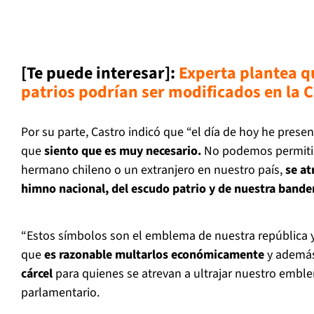
[Te puede interesar]:
Experta plantea 
patrios podrían ser modificados en la 
Por su parte, Castro indicó que “el día de hoy he prese
que
siento que es muy necesario.
No podemos permiti
hermano chileno o un extranjero en nuestro país,
se at
himno nacional, del escudo patrio y de nuestra bande
“Estos símbolos son el emblema de nuestra república y
que
es razonable multarlos económicamente
y además
cárcel
para quienes se atrevan a ultrajar nuestro emble
parlamentario.