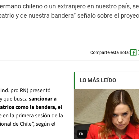
mano chileno o un extranjero en nuestro país, se
atrio y de nuestra bandera” señaló sobre el proyec
Comparte esta nota:
LO MÁS LEÍDO
(Ind. pro RN) presentó
ey que busca
sancionar a
trios como la bandera, el
en la primera sesión de la
onal de Chile”, según el