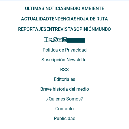
ÚLTIMAS NOTICIAS
MEDIO AMBIENTE
ACTUALIDAD
TENDENCIAS
HOJA DE RUTA
REPORTAJES
ENTREVISTAS
OPINIÓN
MUNDO
Política de Privacidad
Suscripción Newsletter
RSS
Editoriales
Breve historia del medio
¿Quiénes Somos?
Contacto
Publicidad