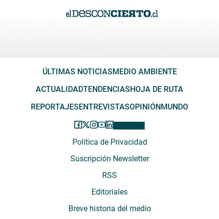
ÚLTIMAS NOTICIAS
MEDIO AMBIENTE
ACTUALIDAD
TENDENCIAS
HOJA DE RUTA
REPORTAJES
ENTREVISTAS
OPINIÓN
MUNDO
Política de Privacidad
Suscripción Newsletter
RSS
Editoriales
Breve historia del medio