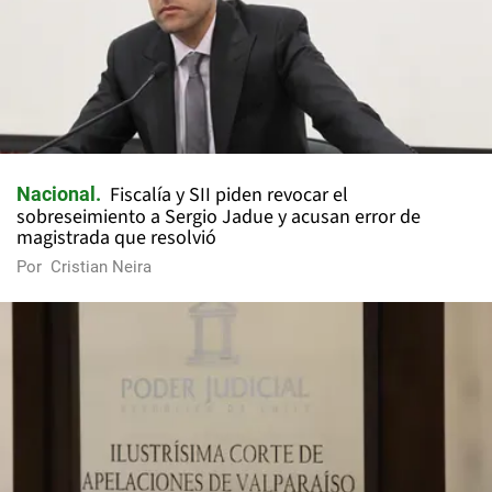
Fiscalía y SII piden revocar el
Nacional
sobreseimiento a Sergio Jadue y acusan error de
magistrada que resolvió
Por
Cristian Neira