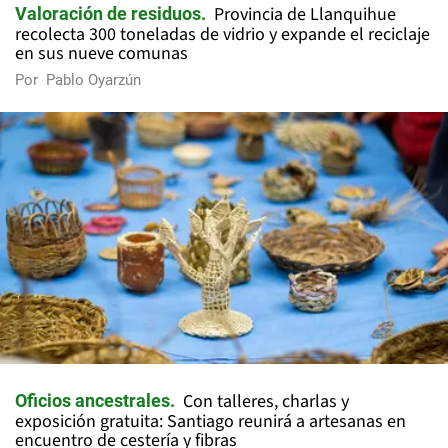
Provincia de Llanquihue
Valoración de residuos
recolecta 300 toneladas de vidrio y expande el reciclaje
en sus nueve comunas
Por
Pablo Oyarzún
Con talleres, charlas y
Oficios ancestrales
exposición gratuita: Santiago reunirá a artesanas en
encuentro de cestería y fibras