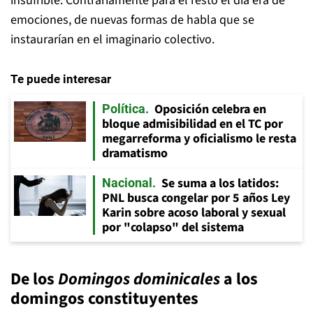
insufrible. Contrariamente para el resto el día era de
emociones, de nuevas formas de habla que se
instaurarían en el imaginario colectivo.
Te puede interesar
Oposición celebra en
Política
bloque admisibilidad en el TC por
megarreforma y oficialismo le resta
dramatismo
Se suma a los latidos:
Nacional
PNL busca congelar por 5 años Ley
Karin sobre acoso laboral y sexual
por "colapso" del sistema
De los
Domingos dominicales
a los
domingos constituyentes