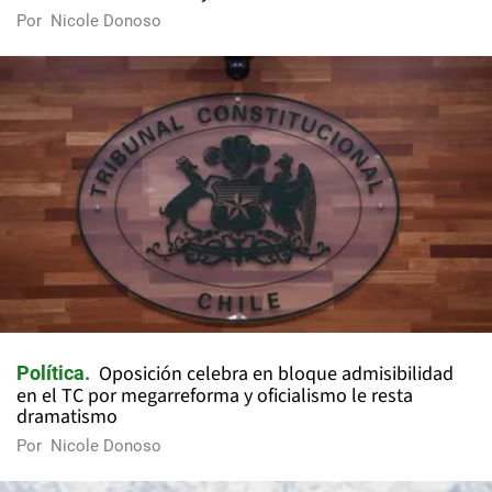
Por
Nicole Donoso
Oposición celebra en bloque admisibilidad
Política
en el TC por megarreforma y oficialismo le resta
dramatismo
Por
Nicole Donoso