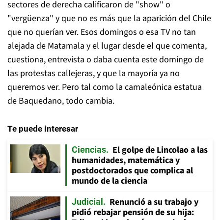
sectores de derecha calificaron de "show" o
"vergüenza" y que no es más que la aparición del Chile
que no querían ver. Esos domingos o esa TV no tan
alejada de Matamala y el lugar desde el que comenta,
cuestiona, entrevista o daba cuenta este domingo de
las protestas callejeras, y que la mayoría ya no
queremos ver. Pero tal como la camaleónica estatua
de Baquedano, todo cambia.
Te puede interesar
El golpe de Lincolao a las
Ciencias
humanidades, matemática y
postdoctorados que complica al
mundo de la ciencia
Renunció a su trabajo y
Judicial
pidió rebajar pensión de su hija: