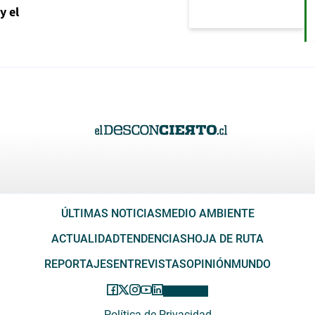
y el
ÚLTIMAS NOTICIAS
MEDIO AMBIENTE
ACTUALIDAD
TENDENCIAS
HOJA DE RUTA
REPORTAJES
ENTREVISTAS
OPINIÓN
MUNDO
Política de Privacidad