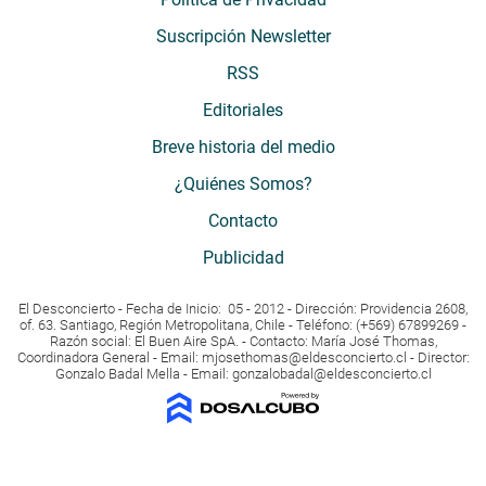
Suscripción Newsletter
RSS
Editoriales
Breve historia del medio
¿Quiénes Somos?
Contacto
Publicidad
El Desconcierto - Fecha de Inicio: 05 - 2012 - Dirección: Providencia 2608,
of. 63. Santiago, Región Metropolitana, Chile - Teléfono: (+569) 67899269 -
Razón social: El Buen Aire SpA. - Contacto: María José Thomas,
Coordinadora General - Email:
mjosethomas@eldesconcierto.cl
- Director:
Gonzalo Badal Mella - Email:
gonzalobadal@eldesconcierto.cl