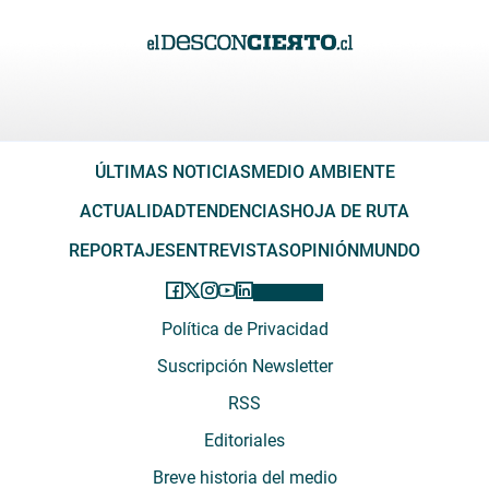
ÚLTIMAS NOTICIAS
MEDIO AMBIENTE
ACTUALIDAD
TENDENCIAS
HOJA DE RUTA
REPORTAJES
ENTREVISTAS
OPINIÓN
MUNDO
Política de Privacidad
Suscripción Newsletter
RSS
Editoriales
Breve historia del medio