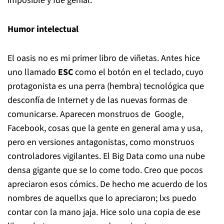
imposible y fue genial.
Humor
intelectual
El oasis
no es mi primer libro de viñetas. Antes hice
uno llamado
ESC
como el botón en el teclado, cuyo
protagonista es una perra (hembra) tecnológica que
desconfía de Internet y de las nuevas formas de
comunicarse. Aparecen monstruos de Google,
Facebook, cosas que la gente en general ama y usa,
pero en versiones antagonistas, como monstruos
controladores vigilantes.
El Big Data como una nube
densa gigante que se lo come todo. Creo que pocos
apreciaron esos cómics. De hecho me acuerdo de los
nombres de aquellxs que lo apreciaron; lxs puedo
contar con la mano jaja. Hice solo una copia de ese