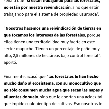
señaló que “
si están trabajando para las forestales,
no están por nuestra reivindicación
, sino que están
trabajando para el sistema de propiedad usurpada”.
“
Nosotros hacemos una reivindicación de tierras en
que tocamos los intereses de las forestales
, porque
ellos tienen una territorialidad muy fuerte en este
sector mapuche. Tienen un porcentaje de paño muy
alto, 2,5 millones de hectáreas bajo control forestal”,
aportó.
Finalmente, acusó que “
las forestales le han hecho
mucho daño al ecosistema, con su monocultivo que
no sólo consumen mucha agua que secan las napas y
afluentes de suelo
, sino que le aportan una acidez tal
que impide cualquier tipo de cultivos. Eso nosotros lo