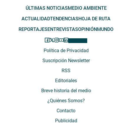
ÚLTIMAS NOTICIAS
MEDIO AMBIENTE
ACTUALIDAD
TENDENCIAS
HOJA DE RUTA
REPORTAJES
ENTREVISTAS
OPINIÓN
MUNDO
Política de Privacidad
Suscripción Newsletter
RSS
Editoriales
Breve historia del medio
¿Quiénes Somos?
Contacto
Publicidad