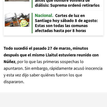
antes que hombre volviera de
diálisis: Suprema ordenó retirarlos
Cortes de luz en
Nacional
Santiago hoy sábado 8 de agosto:
Estas son todas las comunas
afectadas hasta por 8 horas
Todo sucedió el pasado 27 de marzo, minutos
después que el mismo Llaitul estuviera reunido con
Núñez
, por lo que las primeras sospechas lo
apuntaron. Sin embargo, rápidamente acusó inocencia
y esta vez dijo saber quiénes fueron los que
dispararon.