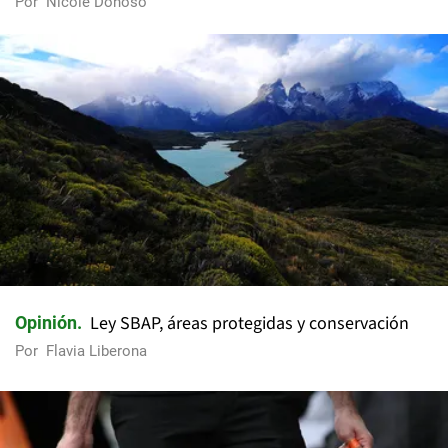
Por
Nicole Donoso
Ley SBAP, áreas protegidas y conservación
Opinión
Por
Flavia Liberona