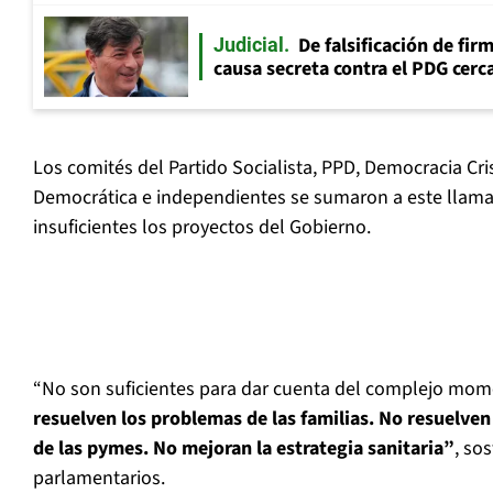
De falsificación de fir
Judicial
causa secreta contra el PDG cerca
Los comités del Partido Socialista, PPD, Democracia Cri
Democrática e independientes se sumaron a este llam
insuficientes los proyectos del Gobierno.
“No son suficientes para dar cuenta del complejo mom
resuelven los problemas de las familias. No resuelven
de las pymes. No mejoran la estrategia sanitaria”
, so
parlamentarios.