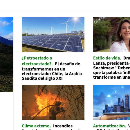
¿Petroestado o
Estilo de vida
Dra
Lanza, presidenta
electroestado?
El desafío de
Sochimev: "Debem
transformarnos en un
que la palabra 'in
electroestado: Chile, la Arabia
transforme en un
Saudita del siglo XXI
Clima extemo
Incendios
Automatización