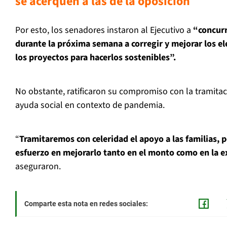
se acerquen a las de la oposición
Por esto, los senadores instaron al Ejecutivo a
“concurr
durante la próxima semana a corregir y mejorar los 
los proyectos para hacerlos sostenibles”.
No obstante, ratificaron su compromiso con la tramitac
ayuda social en contexto de pandemia.
“
Tramitaremos con celeridad el apoyo a las familias,
esfuerzo en mejorarlo tanto en el monto como en la ex
aseguraron.
Comparte esta nota en redes sociales: