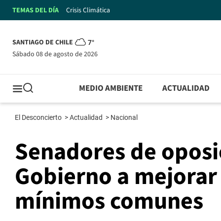
TEMAS DEL DÍA
Crisis Climática
SANTIAGO DE CHILE
7°
sábado 08 de agosto de 2026
MEDIO AMBIENTE
ACTUALIDAD
El Desconcierto
>
Actualidad
>
Nacional
Senadores de oposi
Gobierno a mejorar
mínimos comunes