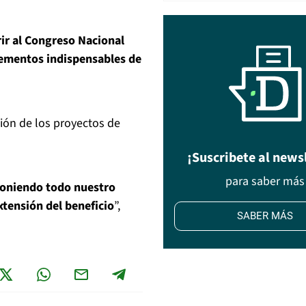
ir al Congreso Nacional
elementos indispensables de
ión de los proyectos de
¡Suscribete al news
para saber más
 poniendo todo nuestro
tensión del beneficio
”,
SABER MÁS