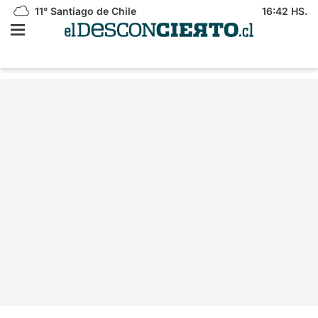
11°
Santiago de Chile
16:42 HS.