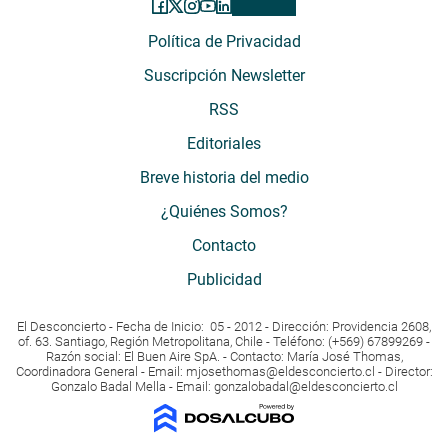
Política de Privacidad
Suscripción Newsletter
RSS
Editoriales
Breve historia del medio
¿Quiénes Somos?
Contacto
Publicidad
El Desconcierto - Fecha de Inicio: 05 - 2012 - Dirección: Providencia 2608,
of. 63. Santiago, Región Metropolitana, Chile - Teléfono: (+569) 67899269 -
Razón social: El Buen Aire SpA. - Contacto: María José Thomas,
Coordinadora General - Email:
mjosethomas@eldesconcierto.cl
- Director:
Gonzalo Badal Mella - Email:
gonzalobadal@eldesconcierto.cl