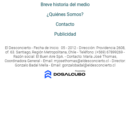
Breve historia del medio
¿Quiénes Somos?
Contacto
Publicidad
El Desconcierto - Fecha de Inicio: 05 - 2012 - Dirección: Providencia 2608,
of. 63. Santiago, Región Metropolitana, Chile - Teléfono: (+569) 67899269 -
Razón social: El Buen Aire SpA. - Contacto: María José Thomas,
Coordinadora General - Email:
mjosethomas@eldesconcierto.cl
- Director:
Gonzalo Badal Mella - Email:
gonzalobadal@eldesconcierto.cl