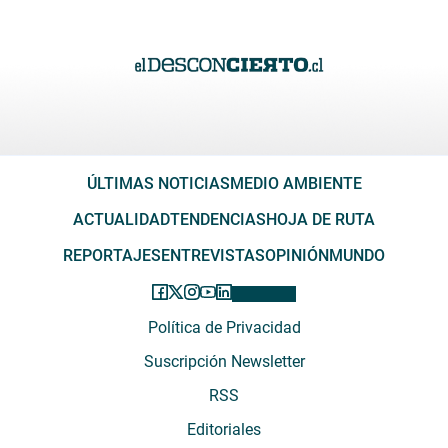
ÚLTIMAS NOTICIAS
MEDIO AMBIENTE
ACTUALIDAD
TENDENCIAS
HOJA DE RUTA
REPORTAJES
ENTREVISTAS
OPINIÓN
MUNDO
Política de Privacidad
Suscripción Newsletter
RSS
Editoriales