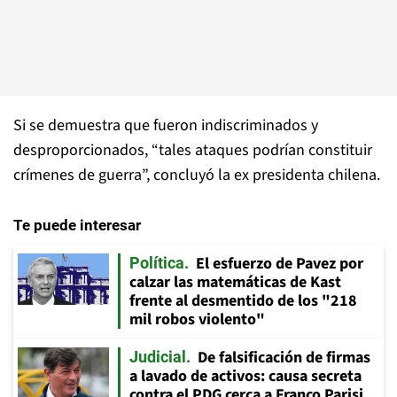
Si se demuestra que fueron indiscriminados y
desproporcionados, “tales ataques podrían constituir
crímenes de guerra”, concluyó la ex presidenta chilena.
Te puede interesar
El esfuerzo de Pavez por
Política
calzar las matemáticas de Kast
frente al desmentido de los "218
mil robos violento"
De falsificación de firmas
Judicial
a lavado de activos: causa secreta
contra el PDG cerca a Franco Parisi