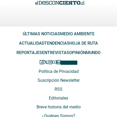
ÚLTIMAS NOTICIAS
MEDIO AMBIENTE
ACTUALIDAD
TENDENCIAS
HOJA DE RUTA
REPORTAJES
ENTREVISTAS
OPINIÓN
MUNDO
Política de Privacidad
Suscripción Newsletter
RSS
Editoriales
Breve historia del medio
¿Quiénes Somos?