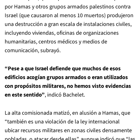
por Hamas y otros grupos armados palestinos contra
Israel (que causaron al menos 10 muertos) produjeron
una destrucción a gran escala de instalaciones civiles,
incluyendo viviendas, oficinas de organizaciones
humanitarias, centros médicos y medios de
comunicación, subrayó.
“Pese a que Israel defiende que muchos de esos
edificios acogían grupos armados o eran utilizados
con propósitos militares, no hemos visto evidencias
en este sentido”
, indicó Bachelet.
La alta comisionada matizó, en alusión a Hamas, que
“también es una violación de la ley internacional
ubicar recursos militares en zonas civiles densamente
pobladas, o atacar desde ellas”, aunque indicó que “las