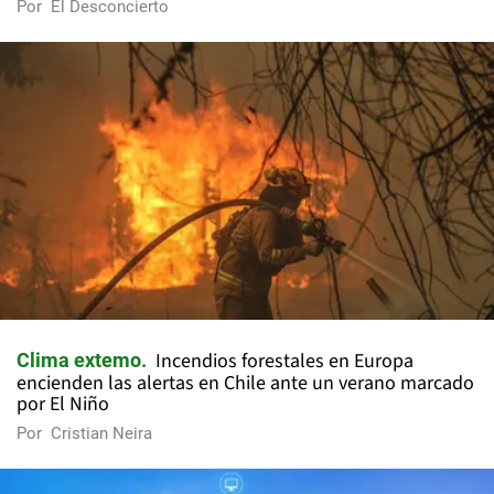
Por
El Desconcierto
Incendios forestales en Europa
Clima extemo
encienden las alertas en Chile ante un verano marcado
por El Niño
Por
Cristian Neira