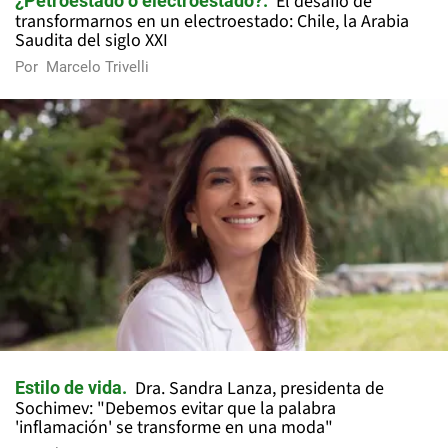
El desafío de
¿Petroestado o electroestado?
transformarnos en un electroestado: Chile, la Arabia
Saudita del siglo XXI
Por
Marcelo Trivelli
Dra. Sandra Lanza, presidenta de
Estilo de vida
Sochimev: "Debemos evitar que la palabra
'inflamación' se transforme en una moda"