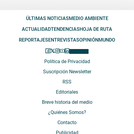
ÚLTIMAS NOTICIAS
MEDIO AMBIENTE
ACTUALIDAD
TENDENCIAS
HOJA DE RUTA
REPORTAJES
ENTREVISTAS
OPINIÓN
MUNDO
Política de Privacidad
Suscripción Newsletter
RSS
Editoriales
Breve historia del medio
¿Quiénes Somos?
Contacto
Publicidad