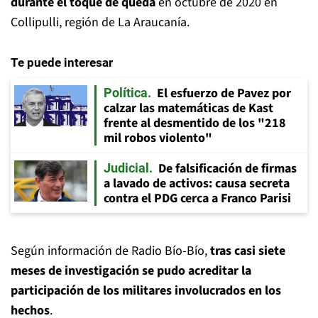
durante el toque de queda
en octubre de 2020 en
Collipulli, región de La Araucanía.
Te puede interesar
El esfuerzo de Pavez por
Política
calzar las matemáticas de Kast
frente al desmentido de los "218
mil robos violento"
De falsificación de firmas
Judicial
a lavado de activos: causa secreta
contra el PDG cerca a Franco Parisi
Según información de Radio Bío-Bío,
tras casi siete
meses de investigación se pudo acreditar la
participación de los militares involucrados en los
hechos
.