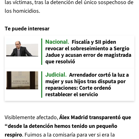
las víctimas, tras la detención del único sospechoso de
los homicidios.
Te puede interesar
Fiscalía y SII piden
Nacional
revocar el sobreseimiento a Sergio
Jadue y acusan error de magistrada
que resolvió
Arrendador cortó la luz a
Judicial
mujer y sus hijos tras disputa por
reparaciones: Corte ordenó
restablecer el servicio
Visiblemente afectado,
Álex Madrid transparentó que
“desde la detención hemos tenido un pequeño
respiro
. Fuimos a la comisaría para ver si era la