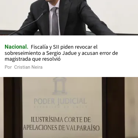
Fiscalía y SII piden revocar el
Nacional
sobreseimiento a Sergio Jadue y acusan error de
magistrada que resolvió
Por
Cristian Neira