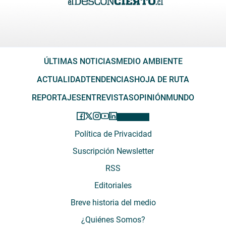
ÚLTIMAS NOTICIAS
MEDIO AMBIENTE
ACTUALIDAD
TENDENCIAS
HOJA DE RUTA
REPORTAJES
ENTREVISTAS
OPINIÓN
MUNDO
Política de Privacidad
Suscripción Newsletter
RSS
Editoriales
Breve historia del medio
¿Quiénes Somos?