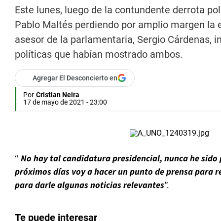
Este lunes, luego de la contundente derrota pol
Pablo Maltés perdiendo por amplio margen la e
asesor de la parlamentaria, Sergio Cárdenas, i
políticas que habían mostrado ambos.
Agregar El Desconcierto en
Por
Cristian Neira
17 de mayo de 2021 - 23:00
“
No hay tal candidatura presidencial, nunca he sido
próximos días voy a hacer un punto de prensa para r
para darle algunas noticias relevantes
”.
Te puede interesar