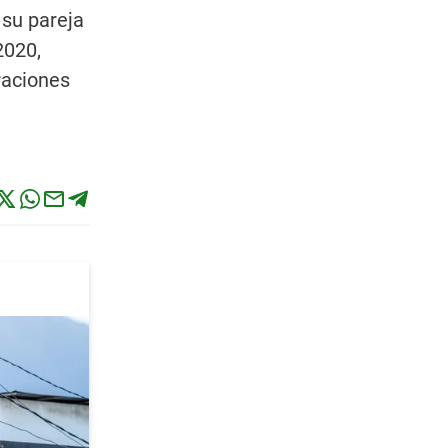
 su pareja
2020,
raciones