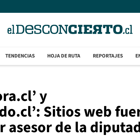
TENDENCIAS
HOJA DE RUTA
REPORTAJES
E
a.cl’ y
o.cl’: Sitios web fue
r asesor de la diputa