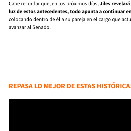
Cabe recordar que, en los próximos días,
Jiles revelará 
luz de estos antecedentes, todo apunta a continuar e
colocando dentro de él a su pareja en el cargo que act
avanzar al Senado.
REPASA LO MEJOR DE ESTAS HISTÓRICA