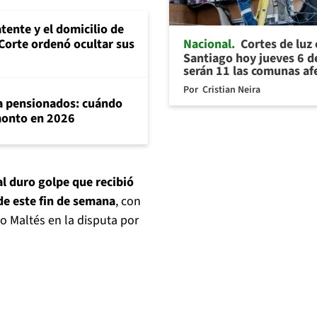
tente y el domicilio de
Nacional
Cortes de luz
Corte ordenó ocultar sus
Santiago hoy jueves 6 d
serán 11 las comunas af
Por
Cristian Neira
ra pensionados: cuándo
 monto en 2026
 al duro golpe que recibió
 de este fin de semana
, con
o Maltés en la disputa por