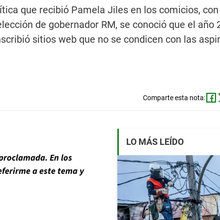
ítica que recibió Pamela Jiles en los comicios, con
lección de gobernador RM, se conoció que el año 
nscribió sitios web que no se condicen con las aspi
Comparte esta nota:
LO MÁS LEÍDO
 proclamada. En los
eferirme a este tema y