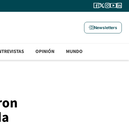
Newsletters
NTREVISTAS
OPINIÓN
MUNDO
ron
da