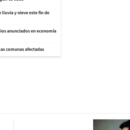
lluvia y nieve este fin de
bios anunciados en economía
 las comunas afectadas