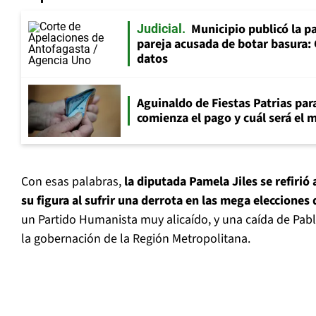
Municipio publicó la pa
Judicial
pareja acusada de botar basura: 
datos
Aguinaldo de Fiestas Patrias pa
comienza el pago y cuál será el
Con esas palabras,
la diputada Pamela Jiles se refirió
su figura al sufrir una derrota en las mega elecciones
un Partido Humanista muy alicaído, y una caída de Pabl
la gobernación de la Región Metropolitana.