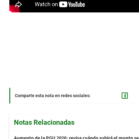
Comparte esta nota en redes sociales:
Notas Relacionadas
Aumento de la PGU 2026: revisa cuándo subirá el monto s