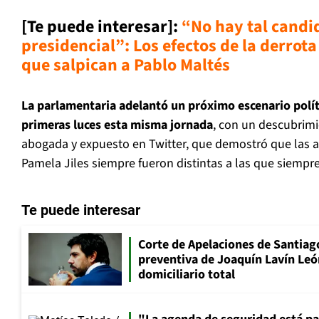
[Te puede interesar]
:
“No hay tal candi
presidencial”: Los efectos de la derrota
que salpican a Pablo Maltés
La parlamentaria adelantó un próximo escenario políti
primeras luces esta misma jornada
, con un descubrim
abogada y expuesto en Twitter, que demostró que las as
Pamela Jiles siempre fueron distintas a las que siemp
Te puede interesar
Corte de Apelaciones de Santiago
preventiva de Joaquín Lavín Leó
domiciliario total