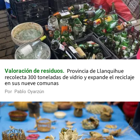
Provincia de Llanquihue
Valoración de residuos
recolecta 300 toneladas de vidrio y expande el reciclaje
en sus nueve comunas
Por
Pablo Oyarzún