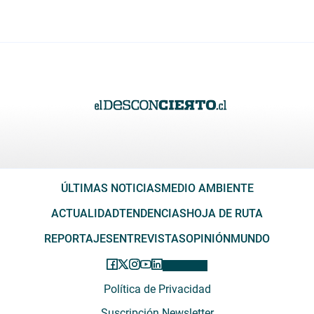
ÚLTIMAS NOTICIAS
MEDIO AMBIENTE
ACTUALIDAD
TENDENCIAS
HOJA DE RUTA
REPORTAJES
ENTREVISTAS
OPINIÓN
MUNDO
Política de Privacidad
Suscripción Newsletter