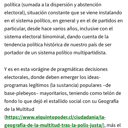
política (sumada a la dispersión y abstención
electoral), situación constante que se viene instalando
en el sistema político, en general y en el de partidos en
particular, desde hace varios años, inclusive con el
sistema electoral binominal, dando cuenta de la
tendencia política histórica de nuestro país de ser
portador de un sistema político multipartidista.
Y es en esta vorágine de pragmáticas decisiones
electorales, donde deben emerger los ideas-
programas legítimos (la sustancia) populares –de
base-plebeyos– mayoritarios, teniendo como telón de
fondo lo que dejó el estallido social con su Geografía
de la Multitud
(
https://www.elquintopoder.cl/ciudadania/la-
geografia-de-la-multitud-tras-la-polis-justa/
), más el