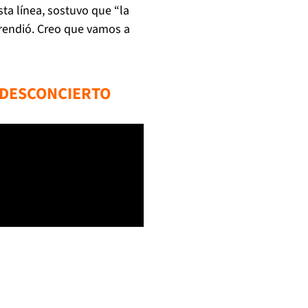
ta línea, sostuvo que “la
prendió. Creo que vamos a
L DESCONCIERTO