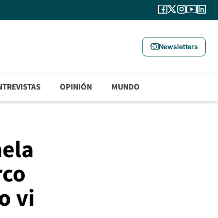
Newsletters
NTREVISTAS
OPINIÓN
MUNDO
mela
rco
o vi