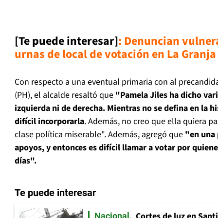
[Te puede interesar]
:
Denuncian vulnera
urnas de local de votación en La Granja
Con respecto a una eventual primaria con al precandid
(PH), el alcalde resaltó que
"Pamela Jiles ha dicho vari
izquierda ni de derecha. Mientras no se defina en la hi
difícil incorporarla
. Además, no creo que ella quiera pa
clase política miserable". Además, agregó que
"en una
apoyos, y entonces es difícil llamar a votar por quien
días".
Te puede interesar
Cortes de luz en Sant
Nacional