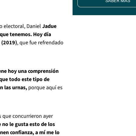
SABER MÁS
o electoral, Daniel
Jadue
 que tenemos. Hoy día
e (2019)
, que fue refrendado
tiene hoy una comprensión
ue todo este tipo de
n las urnas,
porque aquí es
s que concurrieron ayer
no le gusta esto de los
nen confianza, a mí me lo