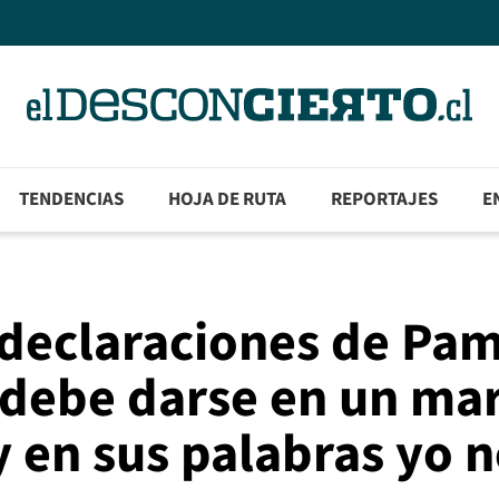
TENDENCIAS
HOJA DE RUTA
REPORTAJES
E
 declaraciones de Pa
n debe darse en un ma
y en sus palabras yo n