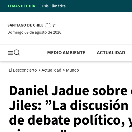
TEMAS DEL DÍA
Crisis Climática
SANTIAGO DE CHILE
7°
domingo 09 de agosto de 2026
MEDIO AMBIENTE
ACTUALIDAD
El Desconcierto
>
Actualidad
>
Mundo
Daniel Jadue sobre
Jiles: ”La discusió
de debate político, 