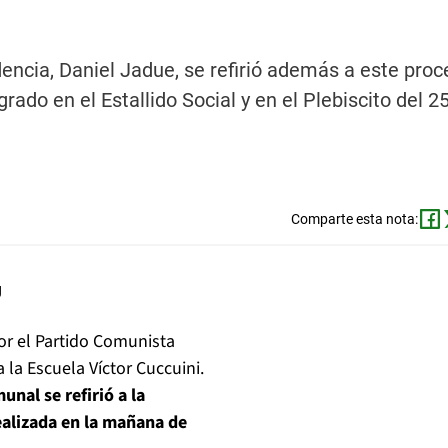
dencia, Daniel Jadue, se refirió además a este pro
grado en el Estallido Social y en el Plebiscito del 2
Comparte esta nota:
por el Partido Comunista
 la Escuela Víctor Cuccuini.
munal se refirió a la
ealizada en la mañana de