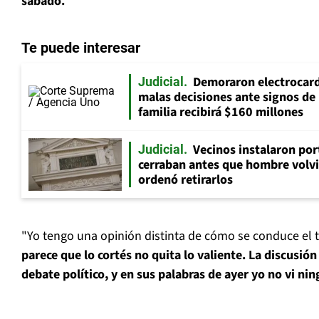
sábado.
Te puede interesar
Demoraron electrocar
Judicial
malas decisiones ante signos de 
familia recibirá $160 millones
Vecinos instalaron por
Judicial
cerraban antes que hombre volvi
ordenó retirarlos
"Yo tengo una opinión distinta de cómo se conduce el tr
parece que lo cortés no quita lo valiente. La discusió
debate político, y en sus palabras de ayer yo no vi ni