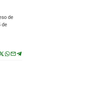
ceso de
5 de