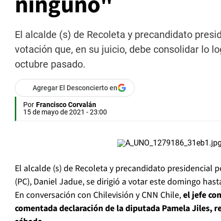
ninguno"
El alcalde (s) de Recoleta y precandidato presi
votación que, en su juicio, debe consolidar lo lo
octubre pasado.
Agregar El Desconcierto en
Por
Francisco Corvalán
15 de mayo de 2021 - 23:00
El alcalde (s) de Recoleta y precandidato presidencial 
(PC), Daniel Jadue, se dirigió a votar este domingo hasta
En conversación con Chilevisión y CNN Chile,
el jefe co
comentada declaración de la diputada Pamela Jiles, r