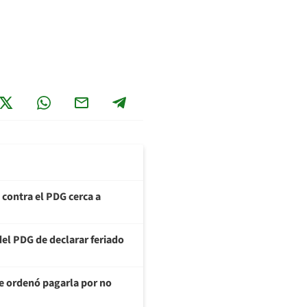
a contra el PDG cerca a
del PDG de declarar feriado
te ordenó pagarla por no