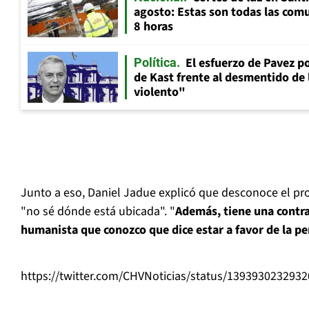
agosto: Estas son todas las com
8 horas
El esfuerzo de Pavez p
Política
de Kast frente al desmentido de
violento"
Junto a eso, Daniel Jadue explicó que desconoce el pr
"no sé dónde está ubicada". "
Además, tiene una contrad
humanista que conozco que dice estar a favor de la p
https://twitter.com/CHVNoticias/status/139393023293