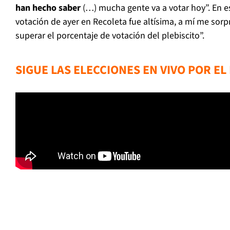
han hecho saber
(…) mucha gente va a votar hoy”. En es
votación de ayer en Recoleta fue altísima, a mí me sor
superar el porcentaje de votación del plebiscito”.
SIGUE LAS ELECCIONES EN VIVO POR E