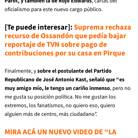
Parot, y también la de Rojo Edwards
, cartas del
oficialismo para este nuevo cargo público.
[Te puede interesar]
:
Suprema rechaza
recurso de Ossandón que pedía bajar
reportaje de TVN sobre pago de
contribuciones por su casa en Pirque
Finalmente, y
sobre el postulante del Partido
Republicano de José Antonio Kast, señaló que “es
muy amigo mío, le tengo un cariño inmenso
, pero no
me gusta su posición política. No me gustan los
extremos, los fanatismos, no quiero eso, quiero
alguien más de centro, más ciudadano”.
MIRA ACÁ UN NUEVO VIDEO DE “LA