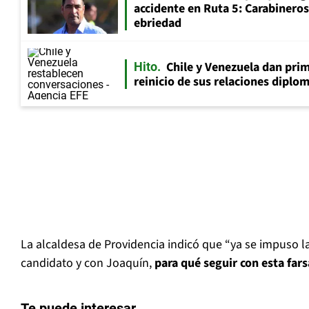
accidente en Ruta 5: Carabinero
ebriedad
Chile y Venezuela dan prim
Hito
reinicio de sus relaciones diplo
La alcaldesa de Providencia indicó que “ya se impuso la
candidato y con Joaquín,
para qué seguir con esta fars
Te puede interesar