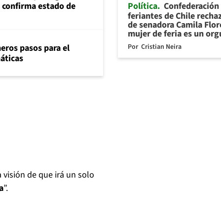
Política
Confederación
s confirma estado de
feriantes de Chile recha
de senadora Camila Flor
mujer de feria es un org
Por
Cristian Neira
eros pasos para el
máticas
 visión de que irá un solo
a
”.