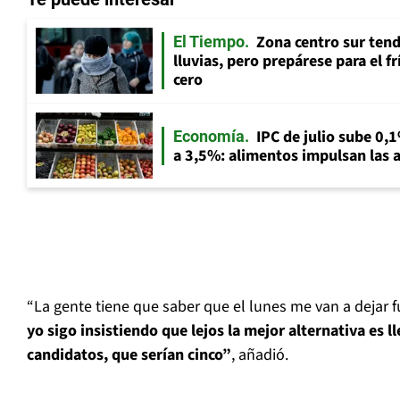
Zona centro sur tend
El Tiempo
lluvias, pero prepárese para el f
cero
IPC de julio sube 0,1
Economía
a 3,5%: alimentos impulsan las a
“La gente tiene que saber que el lunes me van a dejar f
yo sigo insistiendo que lejos la mejor alternativa es l
candidatos, que serían cinco”
, añadió.