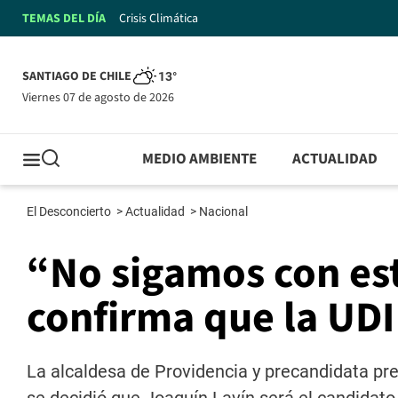
TEMAS DEL DÍA
Crisis Climática
SANTIAGO DE CHILE
13°
viernes 07 de agosto de 2026
MEDIO AMBIENTE
ACTUALIDAD
El Desconcierto
>
Actualidad
>
Nacional
“No sigamos con est
confirma que la UDI
La alcaldesa de Providencia y precandidata pr