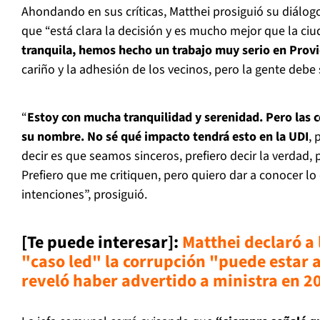
Ahondando en sus críticas, Matthei prosiguió su diálo
que “está clara la decisión y es mucho mejor que la ci
tranquila, hemos hecho un trabajo muy serio en Prov
cariño y la adhesión de los vecinos, pero la gente debe
“
Estoy con mucha tranquilidad y serenidad. Pero las c
su nombre. No sé qué impacto tendrá esto en la UDI
, 
decir es que seamos sinceros, prefiero decir la verdad,
Prefiero que me critiquen, pero quiero dar a conocer lo
intenciones”, prosiguió.
[Te puede interesar]
:
Matthei declaró a 
"caso led" la corrupción "puede estar a
reveló haber advertido a ministra en 2