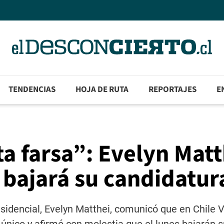
TENDENCIAS
HOJA DE RUTA
REPORTAJES
E
a farsa”: Evelyn Matt
 bajará su candidatur
esidencial, Evelyn Matthei, comunicó que en Chile