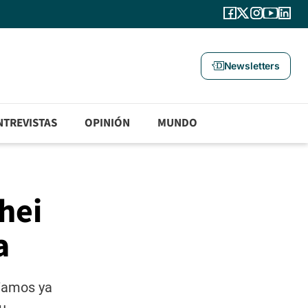
Newsletters
NTREVISTAS
OPINIÓN
MUNDO
hei
a
 Vamos ya