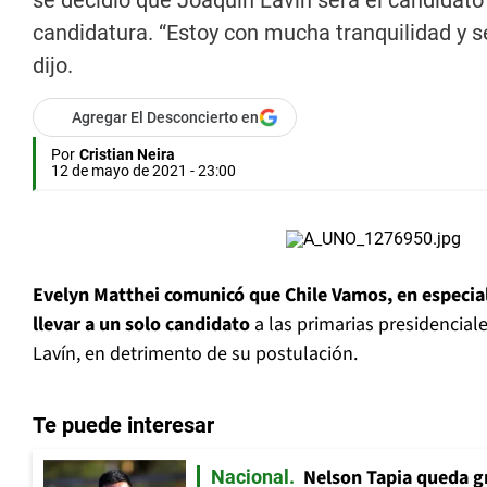
se decidió que Joaquín Lavín será el candidato
candidatura. “Estoy con mucha tranquilidad y s
dijo.
Agregar El Desconcierto en
Por
Cristian Neira
12 de mayo de 2021 - 23:00
Evelyn Matthei comunicó que Chile Vamos, en especial 
llevar a un solo candidato
a las primarias presidencia
Lavín, en detrimento de su postulación.
Te puede interesar
Nelson Tapia queda g
Nacional