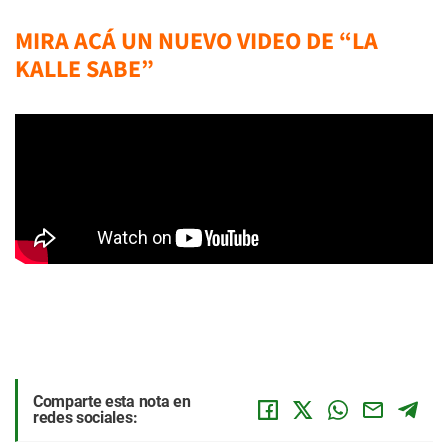
MIRA ACÁ UN NUEVO VIDEO DE “LA
KALLE SABE”
Comparte esta nota en
redes sociales: