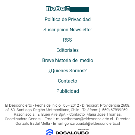
Política de Privacidad
Suscripción Newsletter
RSS
Editoriales
Breve historia del medio
¿Quiénes Somos?
Contacto
Publicidad
El Desconcierto - Fecha de Inicio: 05 - 2012 - Dirección: Providencia 2608,
of. 63. Santiago, Región Metropolitana, Chile - Teléfono: (+569) 67899269 -
Razón social: El Buen Aire SpA. - Contacto: María José Thomas,
Coordinadora General - Email:
mjosethomas@eldesconcierto.cl
- Director:
Gonzalo Badal Mella - Email:
gonzalobadal@eldesconcierto.cl