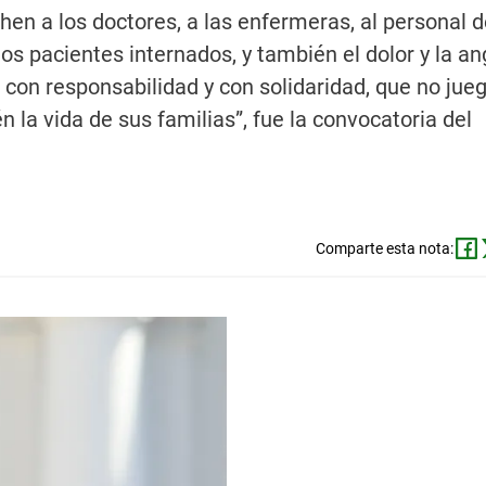
hen a los doctores, a las enfermeras, al personal d
los pacientes internados, y también el dolor y la a
n con responsabilidad y con solidaridad, que no jue
 la vida de sus familias”, fue la convocatoria del
Comparte esta nota: