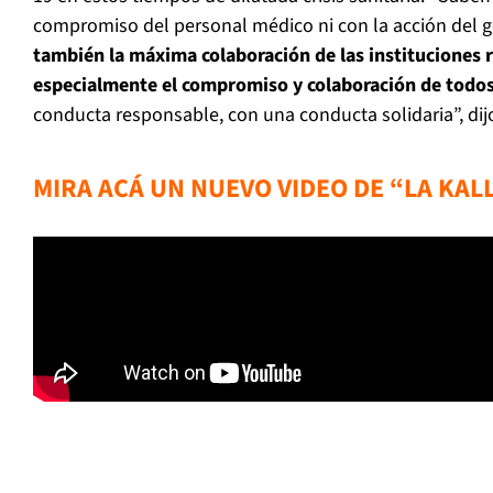
compromiso del personal médico ni con la acción del 
también la máxima colaboración de las instituciones 
especialmente el compromiso y colaboración de todos
conducta responsable, con una conducta solidaria”, dij
MIRA ACÁ UN NUEVO VIDEO DE “LA KAL