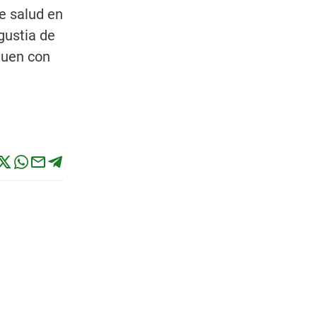
e salud en
ngustia de
guen con