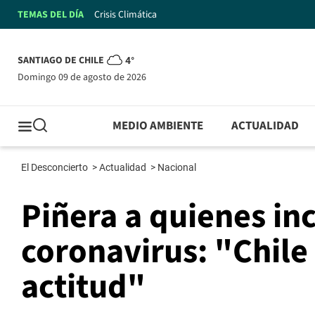
TEMAS DEL DÍA
Crisis Climática
SANTIAGO DE CHILE
4°
domingo 09 de agosto de 2026
MEDIO AMBIENTE
ACTUALIDAD
El Desconcierto
>
Actualidad
>
Nacional
Piñera a quienes i
coronavirus: "Chile
actitud"