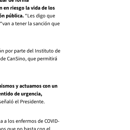
tuar de forma
 en riesgo la vida de los
ón pública.
“Les digo que
“van a tener la sanción que
n por parte del Instituto de
 de CanSino, que permitirá
 mismos y actuamos con un
entido de urgencia,
 señaló el Presidente.
da a los enfermos de COVID-
mos que no basta con el