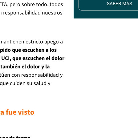
TTA, pero sobre todo, todos
SABER MÁS
n responsabilidad nuestros
mantienen estricto apego a
 pido que escuchen a los
s UCI, que escuchen el dolor
 también el dolor y la
ctúen con responsabilidad y
 que cuiden su salud y
a fue visto