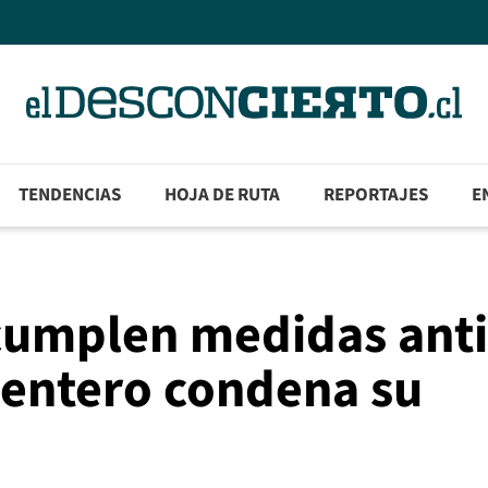
TENDENCIAS
HOJA DE RUTA
REPORTAJES
E
ncumplen medidas anti
 entero condena su