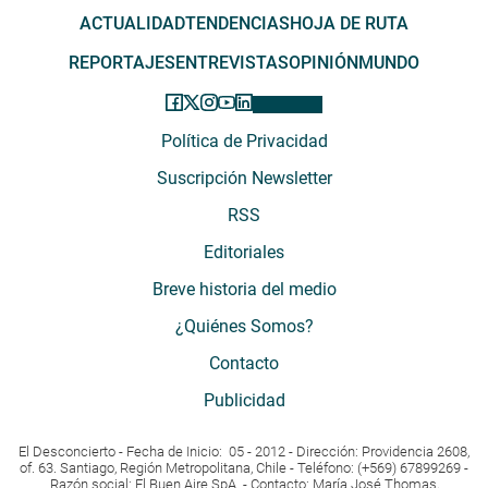
ACTUALIDAD
TENDENCIAS
HOJA DE RUTA
REPORTAJES
ENTREVISTAS
OPINIÓN
MUNDO
Política de Privacidad
Suscripción Newsletter
RSS
Editoriales
Breve historia del medio
¿Quiénes Somos?
Contacto
Publicidad
El Desconcierto - Fecha de Inicio: 05 - 2012 - Dirección: Providencia 2608,
of. 63. Santiago, Región Metropolitana, Chile - Teléfono: (+569) 67899269 -
Razón social: El Buen Aire SpA. - Contacto: María José Thomas,