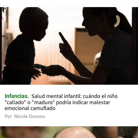
Salud mental infantil: cuándo el niño
Infancias
"callado" o "maduro" podría indicar malestar
emocional camuflado
Por
Nicole Donoso