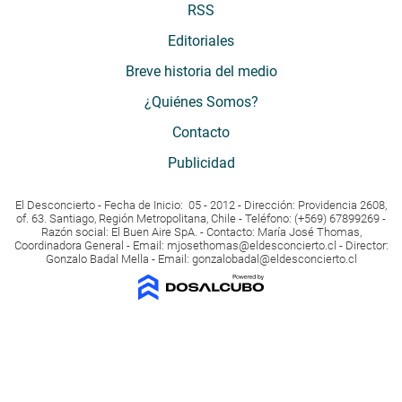
RSS
Editoriales
Breve historia del medio
¿Quiénes Somos?
Contacto
Publicidad
El Desconcierto - Fecha de Inicio: 05 - 2012 - Dirección: Providencia 2608,
of. 63. Santiago, Región Metropolitana, Chile - Teléfono: (+569) 67899269 -
Razón social: El Buen Aire SpA. - Contacto: María José Thomas,
Coordinadora General - Email:
mjosethomas@eldesconcierto.cl
- Director:
Gonzalo Badal Mella - Email:
gonzalobadal@eldesconcierto.cl