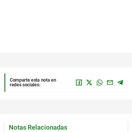
Comparte esta nota en
redes sociales:
Notas Relacionadas