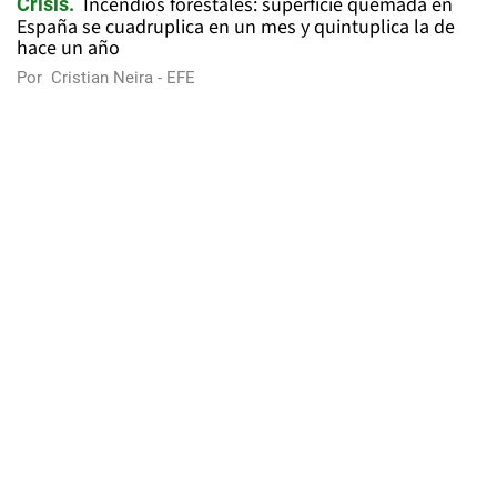
Incendios forestales: superficie quemada en
Crisis
España se cuadruplica en un mes y quintuplica la de
hace un año
Por
Cristian Neira - EFE