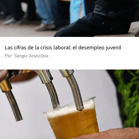
Las cifras de la crisis laboral: el desempleo juvenil
Por
Sergio Arancibia