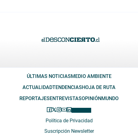
ÚLTIMAS NOTICIAS
MEDIO AMBIENTE
ACTUALIDAD
TENDENCIAS
HOJA DE RUTA
REPORTAJES
ENTREVISTAS
OPINIÓN
MUNDO
Política de Privacidad
Suscripción Newsletter