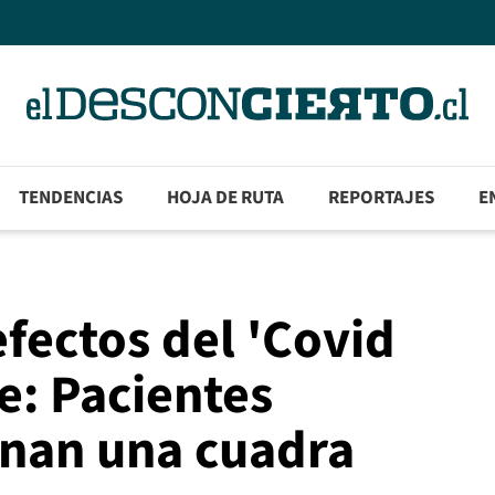
TENDENCIAS
HOJA DE RUTA
REPORTAJES
E
efectos del 'Covid
e: Pacientes
inan una cuadra