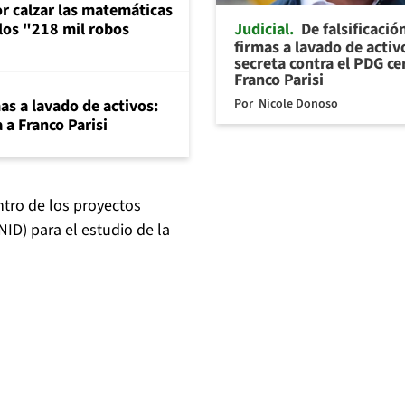
or calzar las matemáticas
Judicial
De falsificació
 los "218 mil robos
firmas a lavado de activ
secreta contra el PDG ce
Franco Parisi
Por
Nicole Donoso
mas a lavado de activos:
 a Franco Parisi
ntro de los proyectos
NID) para el estudio de la