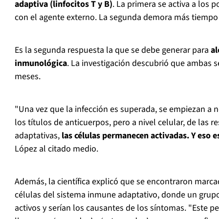
adaptiva (linfocitos T y B)
. La primera se activa a los
con el agente externo. La segunda demora más tiempo 
Es la segunda respuesta la que se debe generar para
al
inmunológica
. La investigación descubrió que ambas s
meses.
"Una vez que la infección es superada, se empiezan a no
los títulos de anticuerpos, pero a nivel celular, de las 
adaptativas,
las células permanecen activadas. Y eso e
López al citado medio.
Además, la científica explicó que se encontraron marca
células del sistema inmune adaptativo, donde un grupo 
activos y serían los causantes de los síntomas. "Este perf