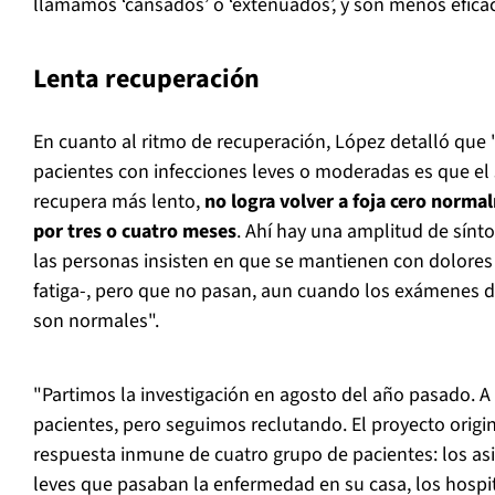
llamamos ‘cansados’ o ‘extenuados’, y son menos eficac
Lenta recuperación
En cuanto al ritmo de recuperación, López detalló que
pacientes con infecciones leves o moderadas es que el
recupera más lento,
no logra volver a foja cero norma
por tres o cuatro meses
. Ahí hay una amplitud de sínt
las personas insisten en que se mantienen con dolores 
fatiga-, pero que no pasan, aun cuando los exámenes de
son normales".
"Partimos la investigación en agosto del año pasado. A
pacientes, pero seguimos reclutando. El proyecto origi
respuesta inmune de cuatro grupo de pacientes: los as
leves que pasaban la enfermedad en su casa, los hospit