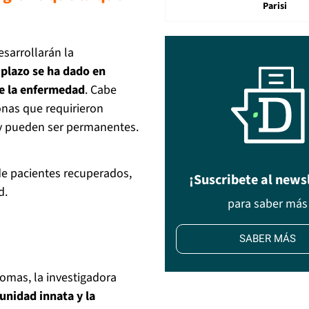
Parisi
sarrollarán la
 plazo se ha dado en
de la enfermedad
. Cabe
onas que requirieron
 y pueden ser permanentes.
o de pacientes recuperados,
¡Suscribete al news
d.
para saber más
SABER MÁS
tomas, la investigadora
unidad innata y la