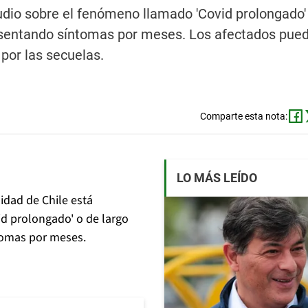
udio sobre el fenómeno llamado 'Covid prolongado'
presentando síntomas por meses. Los afectados pue
por las secuelas.
Comparte esta nota:
LO MÁS LEÍDO
sidad de Chile está
d prolongado' o de largo
ntomas por meses.