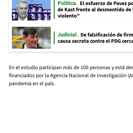
El esfuerzo de Pavez p
Política
de Kast frente al desmentido de
violento"
De falsificación de fir
Judicial
causa secreta contra el PDG cerca
En el estudio participan más de 100 personas y está de
financiados por la Agencia Nacional de Investigación (A
pandemia en el país.