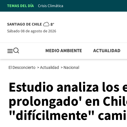
TEMAS DEL DÍA
Crisis Climática
SANTIAGO DE CHILE
8°
sábado 08 de agosto de 2026
MEDIO AMBIENTE
ACTUALIDAD
El Desconcierto
>
Actualidad
>
Nacional
Estudio analiza los 
prolongado' en Chil
"difícilmente" cam