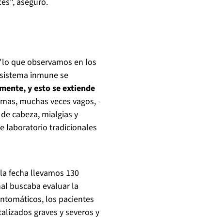
es", aseguró.
 "lo que observamos en los
 sistema inmune se
lmente, y esto se extiende
omas, muchas veces vagos, -
de cabeza, mialgias y
 laboratorio tradicionales
 la fecha llevamos 130
nal buscaba evaluar la
intomáticos, los pacientes
alizados graves y severos y