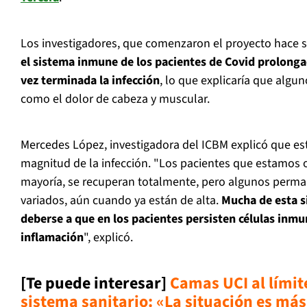
Los investigadores, que comenzaron el proyecto hace 
el sistema inmune de los pacientes de Covid prolong
vez terminada la infección
, lo que explicaría que algu
como el dolor de cabeza y muscular.
Mercedes López, investigadora del ICBM explicó que est
magnitud de la infección. "Los pacientes que estamos 
mayoría, se recuperan totalmente, pero algunos perm
variados, aún cuando ya están de alta.
Mucha de esta 
deberse a que en los pacientes persisten células inmu
inflamación
", explicó.
[Te puede interesar]
Camas UCI al límit
sistema sanitario: «La situación es más