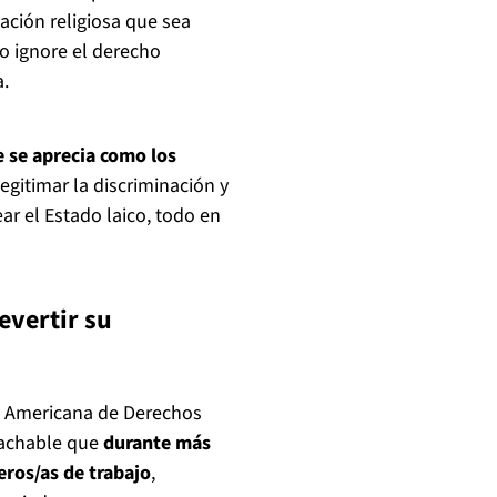
ación religiosa que sea
o ignore el derecho
a.
se aprecia como los
legitimar la discriminación y
ar el Estado laico, todo en
evertir su
ón Americana de Derechos
tachable que
durante más
eros/as de trabajo
,