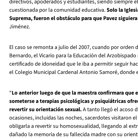
directivos, apoderados y estudiantes, siendo siempre e
cuestionada por la comunidad educativa.
Solo la Iglesi
Suprema, fueron el obstáculo para que Pavez siguier
Jiménez.
El caso se remonta a julio del 2007, cuando por orden 
Bernardo, el Vicario para la Educación del Arzobispado 
certificado de idoneidad que le iba a permitir seguir h
el Colegio Municipal Cardenal Antonio Samoré, donde e
“
Lo anterior luego de que la maestra confirmara que e
someterse a terapias psicológicas y psiquiátricas ofrec
revertir su orientación sexual.
A tanto llegó el acoso d
ocasiones, incluidas las noches, sacerdotes visitaron e
obligarla a revertir su homosexualidad, llegando al ext
dañado la memoria de su fallecida madre con su orient