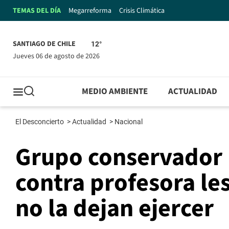
TEMAS DEL DÍA
Megarreforma
Crisis Climática
SANTIAGO DE CHILE
12°
jueves 06 de agosto de 2026
MEDIO AMBIENTE
ACTUALIDAD
El Desconcierto
>
Actualidad
>
Nacional
Grupo conservador 
contra profesora le
no la dejan ejercer