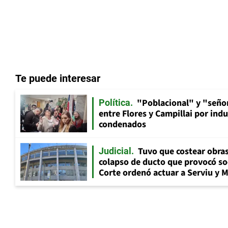
Te puede interesar
"Poblacional" y "señor
Política
entre Flores y Campillai por indu
condenados
Tuvo que costear obra
Judicial
colapso de ducto que provocó so
Corte ordenó actuar a Serviu y 