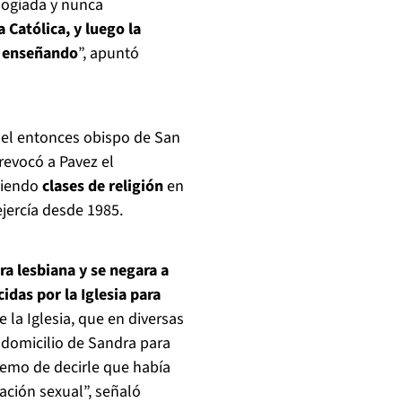
logiada y nunca
a Católica, y luego la
a enseñando
”, apuntó
del entonces obispo de San
revocó a Pavez el
aciendo
clases de religión
en
jercía desde 1985.
ra lesbiana y se negara a
idas por la Iglesia para
e la Iglesia, que en diversas
l domicilio de Sandra para
remo de decirle que había
ación sexual”, señaló