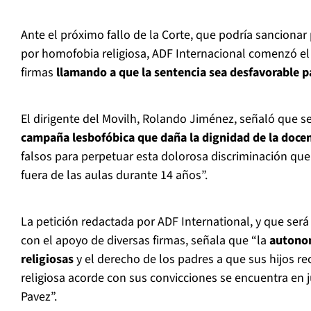
Ante el próximo fallo de la Corte, que podría sancionar
por homofobia religiosa, ADF Internacional comenzó el
firmas
llamando a que la sentencia sea desfavorable pa
El dirigente del Movilh, Rolando Jiménez, señaló que se
campaña lesbofóbica que daña la dignidad de la doce
falsos para perpetuar esta dolorosa discriminación qu
fuera de las aulas durante 14 años”.
La petición redactada por ADF International, y que ser
con el apoyo de diversas firmas, señala que “la
autono
religiosas
y el derecho de los padres a que sus hijos r
religiosa acorde con sus convicciones se encuentra en 
Pavez”.