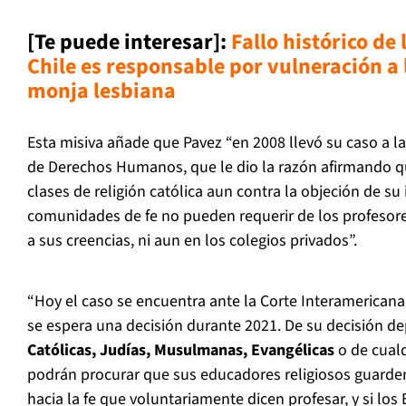
[Te puede interesar]:
Fallo histórico de
Chile es responsable por vulneración a 
monja lesbiana
Esta misiva añade que Pavez “en 2008 llevó su caso a 
de Derechos Humanos, que le dio la razón afirmando q
clases de religión católica aun contra la objeción de su i
comunidades de fe no pueden requerir de los profesore
a sus creencias, ni aun en los colegios privados”.
“Hoy el caso se encuentra ante la Corte Interamerica
se espera una decisión durante 2021. De su decisión d
Católicas, Judías, Musulmanas, Evangélicas
o de cual
podrán procurar que sus educadores religiosos guarden
hacia la fe que voluntariamente dicen profesar, y si los