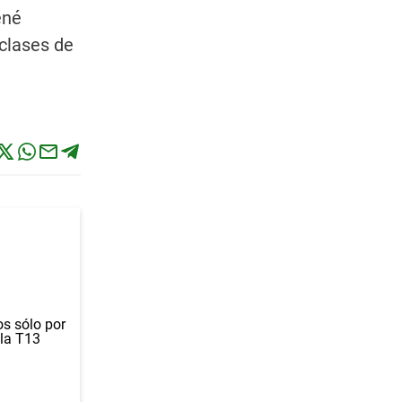
ené
 clases de