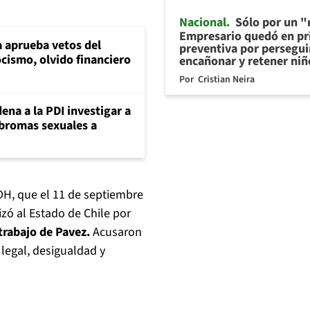
Nacional
Sólo por un "r
Empresario quedó en pr
 aprueba vetos del
preventiva por persegui
cismo, olvido financiero
encañonar y retener niñ
Por
Cristian Neira
ena a la PDI investigar a
 bromas sexuales a
IDH, que el 11 de septiembre
izó al Estado de Chile por
 trabajo de Pavez.
Acusaron
 legal, desigualdad y