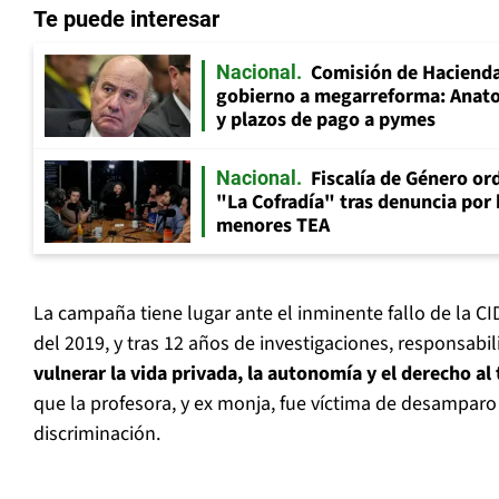
Te puede interesar
Comisión de Hacienda
Nacional
gobierno a megarreforma: Anato
y plazos de pago a pymes
Fiscalía de Género ord
Nacional
"La Cofradía" tras denuncia por
menores TEA
La campaña tiene lugar ante el inminente fallo de la C
del 2019, y tras 12 años de investigaciones, responsabil
vulnerar la vida privada, la autonomía y el derecho al
que la profesora, y ex monja, fue víctima de desamparo
discriminación.