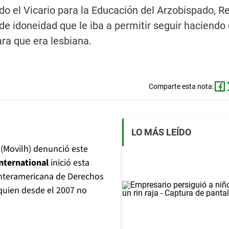
ndo el Vicario para la Educación del Arzobispado, R
 de idoneidad que le iba a permitir seguir haciendo
ara que era lesbiana.
Comparte esta nota:
LO MÁS LEÍDO
(Movilh) denunció este
nternational
inició esta
Interamericana de Derechos
quien desde el 2007 no