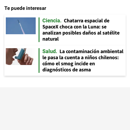
Te puede interesar
Chatarra espacial de
Ciencia
SpaceX choca con la Luna: se
analizan posibles daños al satélite
natural
La contaminación ambiental
Salud
le pasa la cuenta a niños chilenos:
cómo el smog incide en
diagnósticos de asma