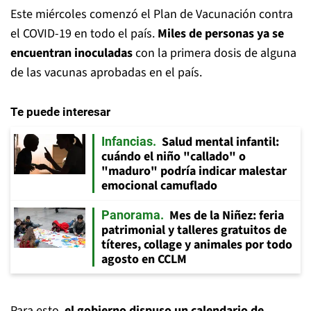
Este miércoles comenzó el Plan de Vacunación contra
el COVID-19 en todo el país.
Miles de personas ya se
encuentran inoculadas
con la primera dosis de alguna
de las vacunas aprobadas en el país.
Te puede interesar
Salud mental infantil:
Infancias
cuándo el niño "callado" o
"maduro" podría indicar malestar
emocional camuflado
Mes de la Niñez: feria
Panorama
patrimonial y talleres gratuitos de
títeres, collage y animales por todo
agosto en CCLM
Para esto,
el gobierno dispuso un calendario de