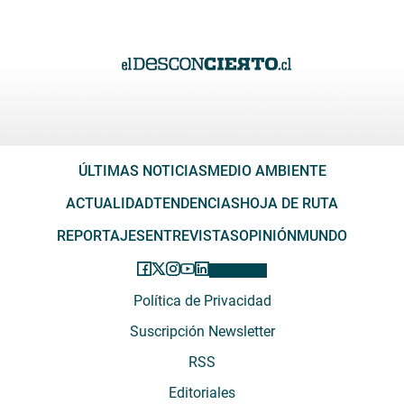
ÚLTIMAS NOTICIAS
MEDIO AMBIENTE
ACTUALIDAD
TENDENCIAS
HOJA DE RUTA
REPORTAJES
ENTREVISTAS
OPINIÓN
MUNDO
Política de Privacidad
Suscripción Newsletter
RSS
Editoriales