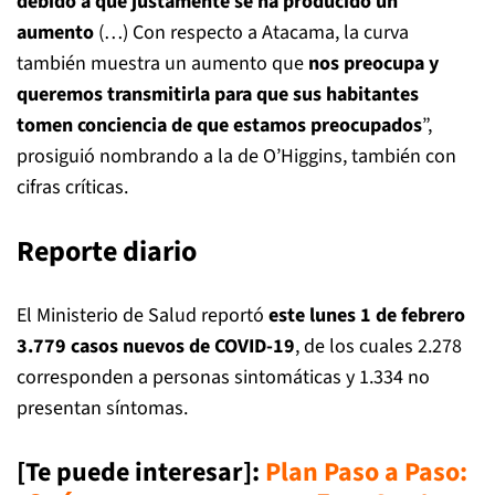
debido a que justamente se ha producido un
aumento
(…) Con respecto a Atacama, la curva
también muestra un aumento que
nos preocupa y
queremos transmitirla para que sus habitantes
tomen conciencia de que estamos preocupados
”,
prosiguió nombrando a la de O’Higgins, también con
cifras críticas.
Reporte diario
El Ministerio de Salud reportó
este lunes 1 de febrero
3.779 casos nuevos de COVID-19
, de los cuales 2.278
corresponden a personas sintomáticas y 1.334 no
presentan síntomas.
[Te puede interesar]
:
Plan Paso a Paso: