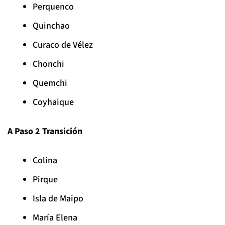
Perquenco
Quinchao
Curaco de Vélez
Chonchi
Quemchi
Coyhaique
A Paso 2 Transición
Colina
Pirque
Isla de Maipo
María Elena