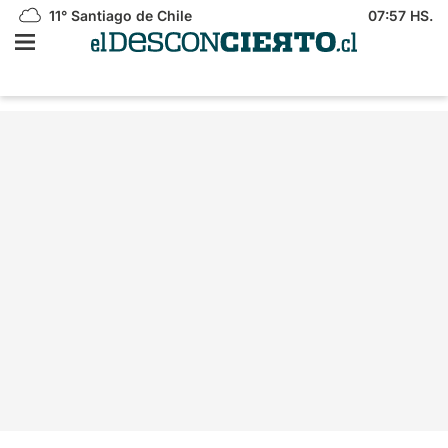
11°
Santiago de Chile
07:57 HS.