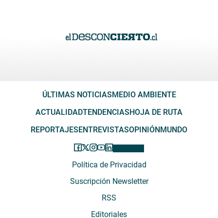
ÚLTIMAS NOTICIAS
MEDIO AMBIENTE
ACTUALIDAD
TENDENCIAS
HOJA DE RUTA
REPORTAJES
ENTREVISTAS
OPINIÓN
MUNDO
Política de Privacidad
Suscripción Newsletter
RSS
Editoriales