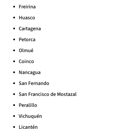
Freirina
Huasco
Cartagena
Petorca
Olmué
Coinco
Nancagua
San Fernando
San Francisco de Mostazal
Peralillo
Vichuquén
Licantén