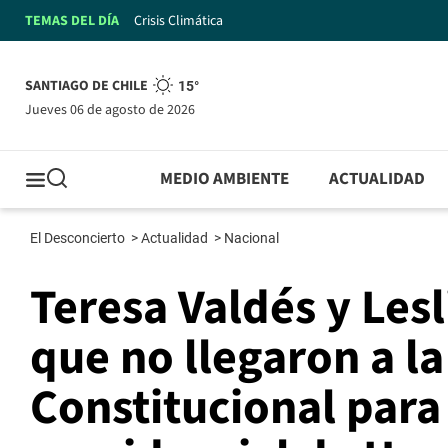
TEMAS DEL DÍA
Crisis Climática
SANTIAGO DE CHILE
15°
jueves 06 de agosto de 2026
MEDIO AMBIENTE
ACTUALIDAD
El Desconcierto
>
Actualidad
>
Nacional
Teresa Valdés y Les
que no llegaron a l
Constitucional para