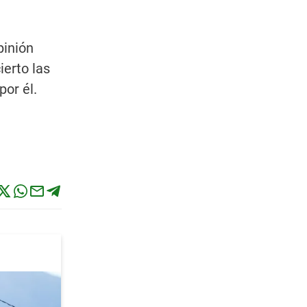
pinión
ierto las
por él.