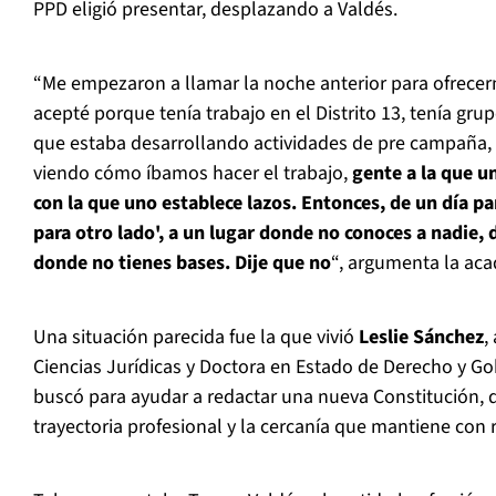
PPD eligió presentar, desplazando a Valdés.
“Me empezaron a llamar la noche anterior para ofrecerm
acepté porque tenía trabajo en el Distrito 13, tenía gru
que estaba desarrollando actividades de pre campaña,
viendo cómo íbamos hacer el trabajo,
gente a la que u
con la que uno establece lazos. Entonces, de un día par
para otro lado', a un lugar donde no conoces a nadie, 
donde no tienes bases. Dije que no
“, argumenta la aca
Una situación parecida fue la que vivió
Leslie Sánchez
,
Ciencias Jurídicas y Doctora en Estado de Derecho y G
buscó para ayudar a redactar una nueva Constitución, 
trayectoria profesional y la cercanía que mantiene con 