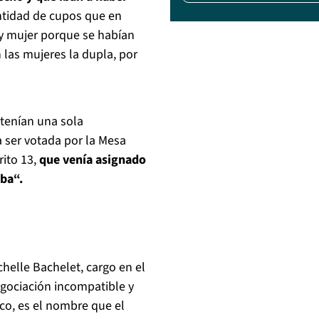
antidad de cupos que en
y mujer porque se habían
las mujeres la dupla, por
tenían una sola
a ser votada por la Mesa
rito 13,
que venía asignado
ba“.
helle Bachelet, cargo en el
egociación incompatible y
ico, es el nombre que el