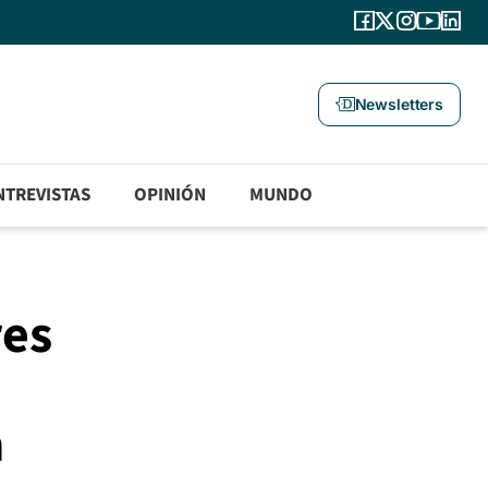
Newsletters
NTREVISTAS
OPINIÓN
MUNDO
res
a