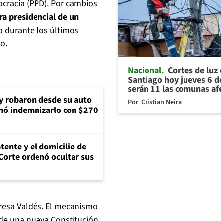
ocracia (PPD). Por cambios
ra presidencial de un
ado durante los últimos
o.
Nacional
Cortes de luz
Santiago hoy jueves 6 d
serán 11 las comunas af
 y robaron desde su auto
Por
Cristian Neira
nó indemnizarlo con $270
tente y el domicilio de
Corte ordenó ocultar sus
eresa Valdés. El mecanismo
de una nueva Constitución