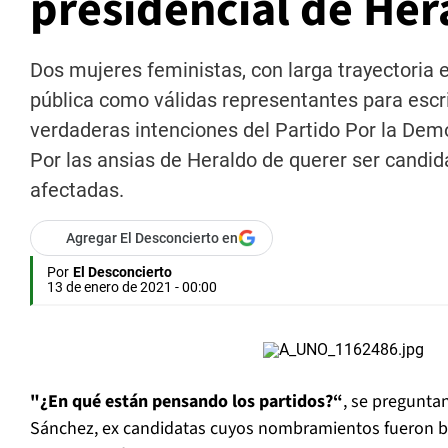
presidencial de He
Dos mujeres feministas, con larga trayectoria e
pública como válidas representantes para escri
verdaderas intenciones del Partido Por la Demo
Por las ansias de Heraldo de querer ser candid
afectadas.
Agregar El Desconcierto en
Por
El Desconcierto
13 de enero de 2021 - 00:00
"¿En qué están pensando los partidos?“
, se preguntan
Sánchez, ex candidatas cuyos nombramientos fueron b