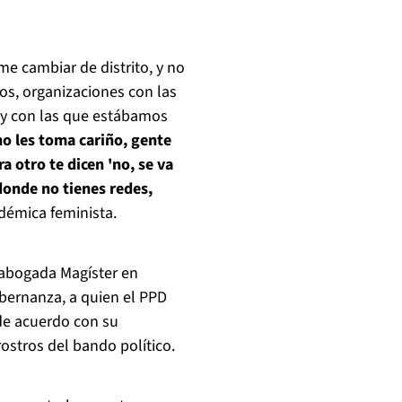
e cambiar de distrito, y no
pos, organizaciones con las
 y con las que estábamos
no les toma cariño, gente
a otro te dicen 'no, se va
donde no tienes redes,
démica feminista.
 abogada Magíster en
obernanza, a quien el PPD
de acuerdo con su
rostros del bando político.