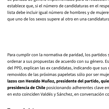
establece que, si el número de candidaturas en el respec
lista debe incluir igual número de hombres y de mujeres
que uno de los sexos supere al otro en una candidatu
Para cumplir con la normativa de paridad, los partidos 
ordenar a sus propuestas de acuerdo con su género. Est
del PPD, explican las ex candidatas, indicando que su
removidos de las próximas papeletas sólo por ser muje
lazos con Heraldo Muñoz, presidente del partido, quien
presidencia de Chile
posicionando adherentes clave en 
en esto coinciden Valdés y Sánchez, en conversación 