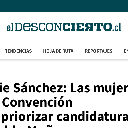
TENDENCIAS
HOJA DE RUTA
REPORTAJES
E
lie Sánchez: Las muje
a Convención
 priorizar candidatur