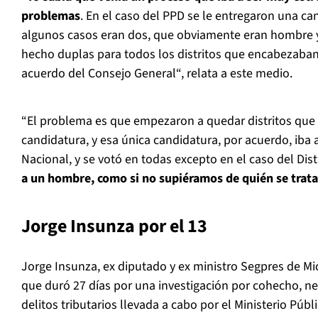
problemas
. En el caso del PPD se le entregaron una c
algunos casos eran dos, que obviamente eran hombre 
hecho duplas para todos los distritos que encabezaban 
acuerdo del Consejo General“, relata a este medio.
“El problema es que empezaron a quedar distritos que 
candidatura, y esa única candidatura, por acuerdo, iba 
Nacional, y se votó en todas excepto en el caso del Dist
a un hombre, como si no supiéramos de quién se trata
Jorge Insunza por el 13
Jorge Insunza, ex diputado y ex ministro Segpres de Mic
que duró 27 días por una investigación por cohecho, n
delitos tributarios llevada a cabo por el Ministerio Públ