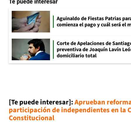
Te puede interesar
Aguinaldo de Fiestas Patrias pa
comienza el pago y cuál será el
Corte de Apelaciones de Santiago
preventiva de Joaquín Lavín Leó
domiciliario total
[Te puede interesar]:
Aprueban reforma 
participación de independientes en la
Constituciona
l