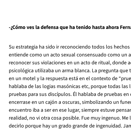
-¿Cómo ves la defensa que ha tenido hasta ahora Fer
Su estrategia ha sido ir reconociendo todos los hechos 
entiende como un acto sexual consensuado como un a
reconocer sus violaciones en un acto de ritual, donde 
psicológica utilizaba un arma blanca. La pregunta que 
en un motel y la respuesta está en el contexto de “prue
hablaba de las logias masónicas etc, porque todas las
pruebas para sus discípulos. Él hablaba de pruebas en
encerrase en un cajón a oscuras, simbolizando un fune
encuentro iba a ser en ese lugar, siempre estuve pensa
realidad, no vi otra cosa posible. Fue muy ingenuo. Me 
decirlo porque hay un grado grande de ingenuidad. Ja