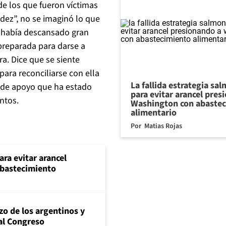
de los que fueron víctimas
ez”, no se imaginó lo que
ue había descansado gran
preparada para darse a
a. Dice que se siente
ra reconciliarse con ella
La fallida estrategia sa
d de apoyo que ha estado
para evitar arancel pres
ntos.
Washington con abaste
alimentario
Por
Matias Rojas
ara evitar arancel
abastecimiento
zo de los argentinos y
al Congreso