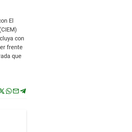
on El
 (CIEM)
cluya con
er frente
rada que