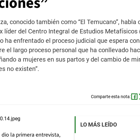
aciones”
za, conocido también como “El Temucano”, habla c
x líder del Centro Integral de Estudios Metafísicos
o ha enfrentado el proceso judicial que espera con
e el largo proceso personal que ha conllevado hac
añando a mujeres en sus partos y del cambio de mi
es no existen”.
Comparte esta nota:
LO MÁS LEÍDO
io la primera entrevista,