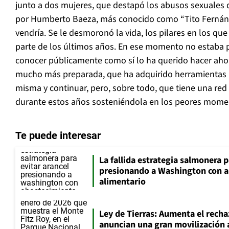
junto a dos mujeres, que destapó los abusos sexuales 
por Humberto Baeza, más conocido como “Tito Fernánd
vendría. Se le desmoronó la vida, los pilares en los q
parte de los últimos años. En ese momento no estaba 
conocer públicamente como sí lo ha querido hacer ahor
mucho más preparada, que ha adquirido herramientas pa
misma y continuar, pero, sobre todo, que tiene una re
durante estos años sosteniéndola en los peores mome
Te puede interesar
La fallida estrategia salmonera p
presionando a Washington con 
alimentario
Ley de Tierras: Aumenta el recha
anuncian una gran movilización 