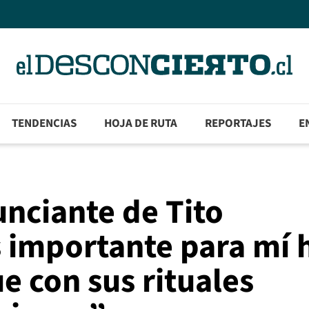
TENDENCIAS
HOJA DE RUTA
REPORTAJES
E
nciante de Tito
 importante para mí 
e con sus rituales