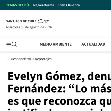
TEMAS DEL DÍA
Megarreforma
Crisis Climática
SANTIAGO DE CHILE
17°
miércoles 05 de agosto de 2026
MEDIO AMBIENTE
ACTUALIDAD
El Desconcierto
>
Reportajes
Evelyn Gómez, denu
Fernández: “Lo más
es que reconozca qu