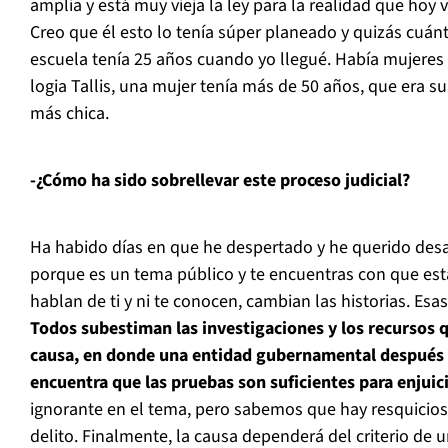
amplia y está muy vieja la ley para la realidad que hoy
Creo que él esto lo tenía súper planeado y quizás cuán
escuela tenía 25 años cuando yo llegué. Había mujeres 
logia Tallis, una mujer tenía más de 50 años, que era su
más chica.
-¿Cómo ha sido sobrellevar este proceso judicial?
Ha habido días en que he despertado y he querido desa
porque es un tema público y te encuentras con que es
hablan de ti y ni te conocen, cambian las historias. Es
Todos subestiman las investigaciones y los recursos 
causa, en donde una entidad gubernamental después 
encuentra que las pruebas son suficientes para enjuici
ignorante en el tema, pero sabemos que hay resquicios 
delito. Finalmente, la causa dependerá del criterio de u