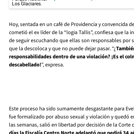
Hoy, sentada en un café de Providencia y convencida de
cometió el ex líder de la “logia Tallis”, confiesa que la 
de seguir escuchando que ellas son responsables por 
que la descoloca y que no puede dejar pasar. “¿
Tambié
responsabilidades dentro de una violación? ¡Es el co
descabellado!
”, expresa.
Este proceso ha sido sumamente desgastante para Evely
fue formalizado por abuso sexual y violación y quedó en
las semanas, salió en libertad por decisión de la Corte
días la Fiscalía Centro Norte adelantó que pedirá 34 a