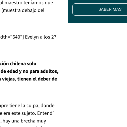
 al maestro teníamos que
 (muestra debajo del
SABER MÁS
idth="640"]
Evelyn a los 27
ción chilena solo
de edad y no para adultos,
viejas, tienen el deber de
mpre tiene la culpa, donde
 era este sujeto. Entendí
te, hay una brecha muy