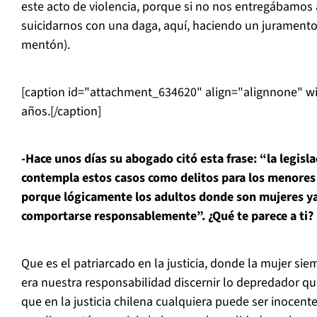
este acto de violencia, porque si no nos entregábamos
suicidarnos con una daga, aquí, haciendo un juramento
mentón).
[caption id="attachment_634620" align="alignnone" w
años.[/caption]
-Hace unos días su abogado citó esta frase: “la legisla
contempla estos casos como delitos para los menores 
porque lógicamente los adultos donde son mujeres ya 
comportarse responsablemente”. ¿Qué te parece a ti?
Que es el patriarcado en la justicia, donde la mujer sie
era nuestra responsabilidad discernir lo depredador que
que en la justicia chilena cualquiera puede ser inocen