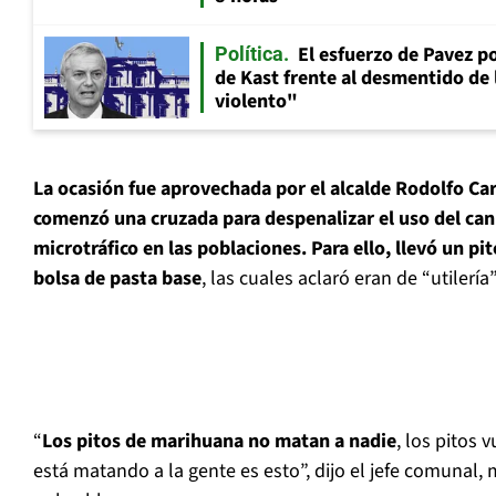
El esfuerzo de Pavez p
Política
de Kast frente al desmentido de
violento"
La ocasión fue aprovechada por el alcalde Rodolfo Ca
comenzó una cruzada para despenalizar el uso del cann
microtráfico en las poblaciones. Para ello, llevó un p
bolsa de pasta base
, las cuales aclaró eran de “utilería”
“
Los pitos de marihuana no matan a nadie
, los pitos 
está matando a la gente es esto”, dijo el jefe comunal,