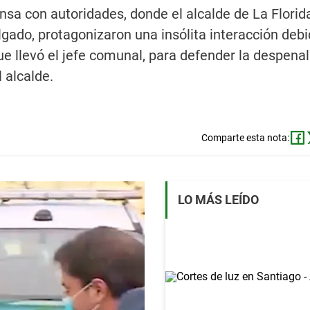
nsa con autoridades, donde el alcalde de La Florid
Delgado, protagonizaron una insólita interacción deb
e llevó el jefe comunal, para defender la despenal
l alcalde.
Comparte esta nota:
LO MÁS LEÍDO