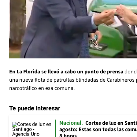
En La Florida se llevó a cabo un punto de prensa
donde
una nueva flota de patrullas blindadas de Carabineros 
narcotráfico en esa comuna.
Te puede interesar
Cortes de luz en Sant
Nacional
agosto: Estas son todas las com
8 horas