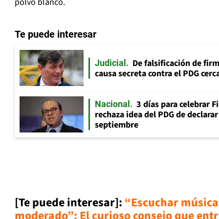
polvo blanco.
Te puede interesar
De falsificación de fir
Judicial
causa secreta contra el PDG cerca
3 días para celebrar F
Nacional
rechaza idea del PDG de declarar 
septiembre
[Te puede interesar]
:
“Escuchar música
moderado”: El curioso consejo que entr