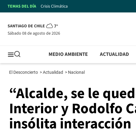
TEMAS DEL DÍA
Crisis Climática
SANTIAGO DE CHILE
7°
sábado 08 de agosto de 2026
MEDIO AMBIENTE
ACTUALIDAD
El Desconcierto
>
Actualidad
>
Nacional
“Alcalde, se le qued
Interior y Rodolfo 
insólita interacción