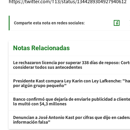
https://twitter.com/T13/status/1344289304927940612
Comparte esta nota en redes sociales:
Notas Relacionadas
Le rechazaron licencia por superar 338 días de reposo: Cor
considerar todos sus antecedentes
Presidente Kast compara Ley Karin con Ley Lafkenche: "ha
por algún grupo pequeño"
Banco confirmó que dejaría de enviarle publicidad a cliente
lo multó con $4,3 millones
Denuncian a José Antonio Kast por cifras que dijo en cade
información falsa"