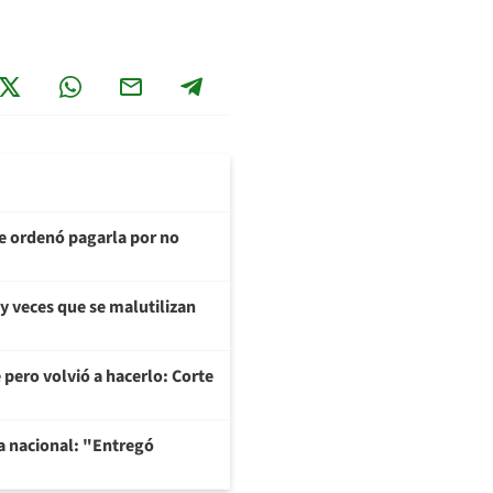
te ordenó pagarla por no
y veces que se malutilizan
 pero volvió a hacerlo: Corte
na nacional: "Entregó