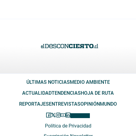
ÚLTIMAS NOTICIAS
MEDIO AMBIENTE
ACTUALIDAD
TENDENCIAS
HOJA DE RUTA
REPORTAJES
ENTREVISTAS
OPINIÓN
MUNDO
Política de Privacidad