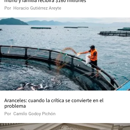
murió y familia recibirá $160 millones
Por
Horacio Gutiérrez Areyte
Aranceles: cuando la crítica se convierte en el
problema
Por
Camilo Godoy Pichón