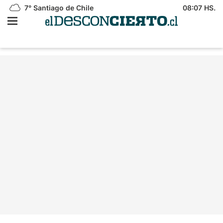
7°
Santiago de Chile
08:07 HS.