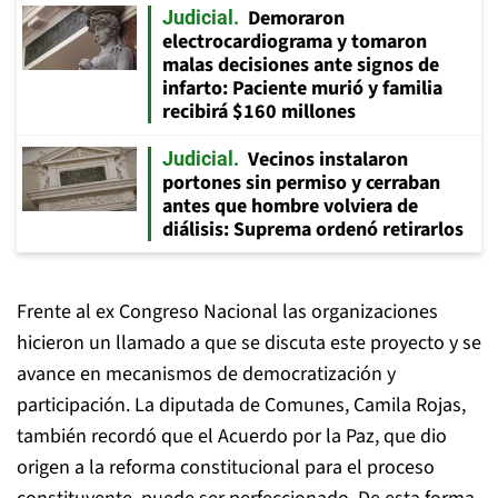
Demoraron
Judicial
electrocardiograma y tomaron
malas decisiones ante signos de
infarto: Paciente murió y familia
recibirá $160 millones
Vecinos instalaron
Judicial
portones sin permiso y cerraban
antes que hombre volviera de
diálisis: Suprema ordenó retirarlos
Frente al ex Congreso Nacional las organizaciones
hicieron un llamado a que se discuta este proyecto y se
avance en mecanismos de democratización y
participación. La diputada de Comunes, Camila Rojas,
también recordó que el Acuerdo por la Paz, que dio
origen a la reforma constitucional para el proceso