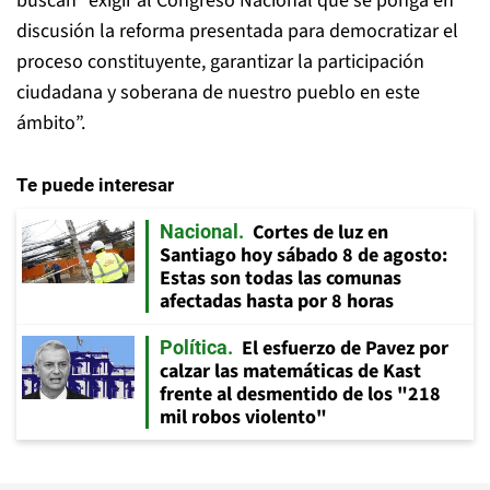
buscan “exigir al Congreso Nacional que se ponga en
discusión la reforma presentada para democratizar el
proceso constituyente, garantizar la participación
ciudadana y soberana de nuestro pueblo en este
ámbito”.
Te puede interesar
Cortes de luz en
Nacional
Santiago hoy sábado 8 de agosto:
Estas son todas las comunas
afectadas hasta por 8 horas
El esfuerzo de Pavez por
Política
calzar las matemáticas de Kast
frente al desmentido de los "218
mil robos violento"