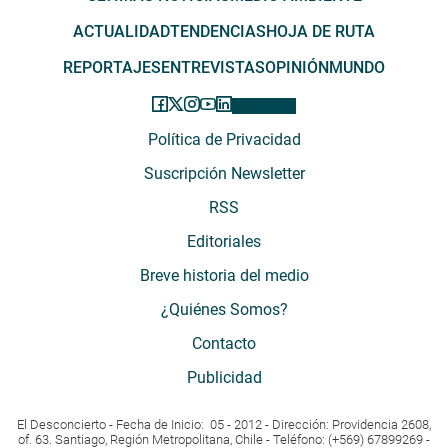
ACTUALIDAD
TENDENCIAS
HOJA DE RUTA
REPORTAJES
ENTREVISTAS
OPINIÓN
MUNDO
Política de Privacidad
Suscripción Newsletter
RSS
Editoriales
Breve historia del medio
¿Quiénes Somos?
Contacto
Publicidad
El Desconcierto - Fecha de Inicio: 05 - 2012 - Dirección: Providencia 2608,
of. 63. Santiago, Región Metropolitana, Chile - Teléfono: (+569) 67899269 -