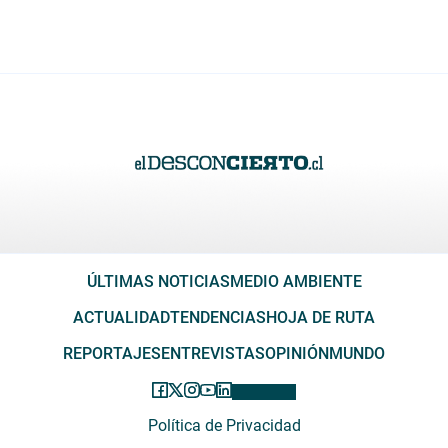
ÚLTIMAS NOTICIAS
MEDIO AMBIENTE
ACTUALIDAD
TENDENCIAS
HOJA DE RUTA
REPORTAJES
ENTREVISTAS
OPINIÓN
MUNDO
Política de Privacidad