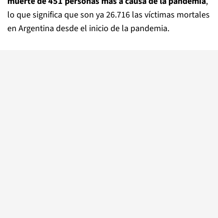
muerte de 451 personas más a causa de la pandemia
,
lo que significa que son ya 26.716 las víctimas mortales
en Argentina desde el inicio de la pandemia.