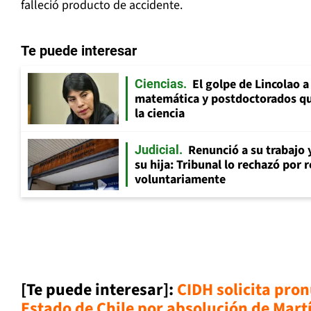
falleció producto de accidente.
Te puede interesar
El golpe de Lincolao 
Ciencias
matemática y postdoctorados qu
la ciencia
Renunció a su trabajo 
Judicial
su hija: Tribunal lo rechazó por 
voluntariamente
[Te puede interesar]:
CIDH solicita pro
Estado de Chile por absolución de Mart