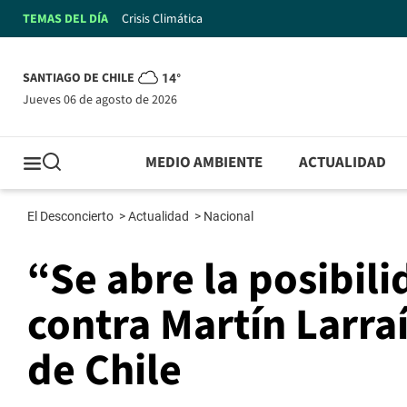
TEMAS DEL DÍA
Crisis Climática
SANTIAGO DE CHILE
14°
jueves 06 de agosto de 2026
MEDIO AMBIENTE
ACTUALIDAD
El Desconcierto
>
Actualidad
>
Nacional
“Se abre la posibili
contra Martín Larraí
de Chile