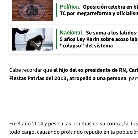
Oposición celebra en b
Política
TC por megarreforma y oficialis
Se suma a los latidos
Nacional
5 años Ley Karin sobre acoso lab
"colapso" del sistema
Cabe recordar que
el hijo del ex presidente de RN, Car
Fiestas Patrias del 2013, atropelló a una persona
, par
En el año 2014 y pese a las pruebas en su contra, la Jus
todo cargo, causando profundo repudio en la población