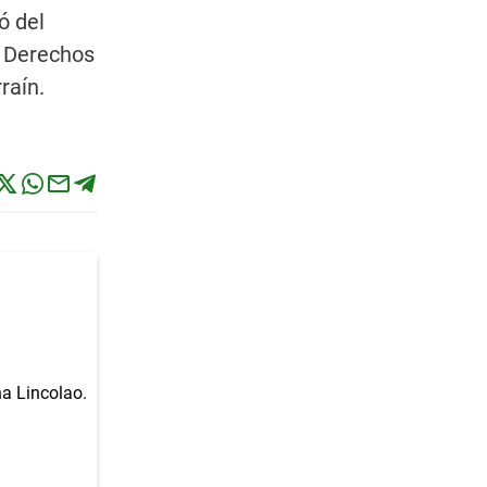
ó del
e Derechos
raín.