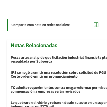
Comparte esta nota en redes sociales:
Notas Relacionadas
Pesca artesanal pide que licitación industrial financie la 
respaldada por Subpesca
IPS se negó a emitir una resolución sobre solicitud de PG
Corte ordenó emitir un pronunciamiento
TC admite requerimientos contra megarreforma: permisos
compensación a empresas serán revisados
Le quebraron el vidrio y robaron desde su auto en un sup
indemnizarlo con $270 mil