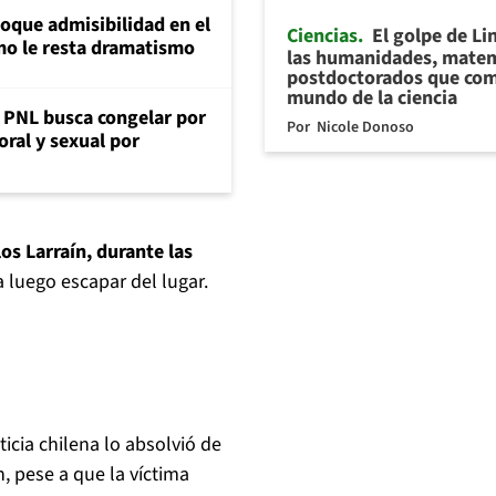
loque admisibilidad en el
Ciencias
El golpe de Li
mo le resta dramatismo
las humanidades, matem
postdoctorados que com
mundo de la ciencia
: PNL busca congelar por
Por
Nicole Donoso
oral y sexual por
los Larraín, durante las
a luego escapar del lugar.
ticia chilena lo absolvió de
, pese a que la víctima