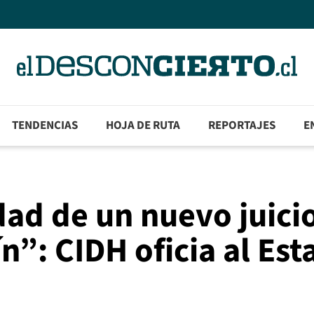
TENDENCIAS
HOJA DE RUTA
REPORTAJES
E
dad de un nuevo juici
n”: CIDH oficia al Es