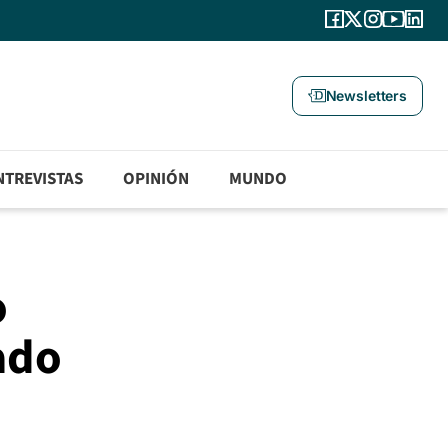
Newsletters
NTREVISTAS
OPINIÓN
MUNDO
o
tado