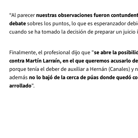
“Al parecer
nuestras observaciones fueron contundente
debate
sobres los puntos, lo que es esperanzador debi
cuando se ha tomado la decisión de preparar un juicio i
Finalmente, el profesional dijo que "
se abre la posibil
contra Martín Larraín, en el que queremos acusarlo d
porque tenía el deber de auxiliar a Hernán (Canales) y n
además
no lo bajó de la cerca de púas donde quedó c
arrollado
".