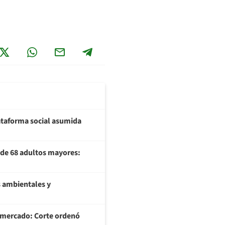
plataforma social asumida
U de 68 adultos mayores:
 ambientales y
ermercado: Corte ordenó