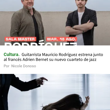
Guitarrista Mauricio Rodríguez estrena junto
Cultura
al francés Adrien Bernet su nuevo cuarteto de jazz
Por
Nicole Donoso