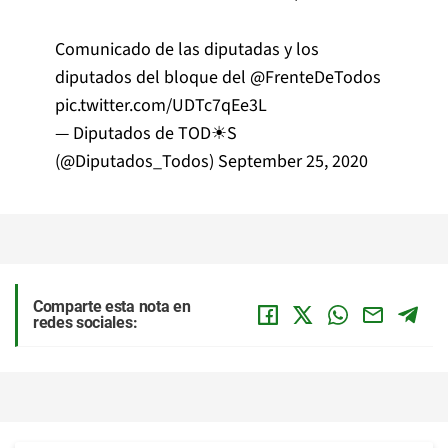
Comunicado de las diputadas y los
diputados del bloque del
@FrenteDeTodos
pic.twitter.com/UDTc7qEe3L
— Diputados de TOD☀S
(@Diputados_Todos)
September 25, 2020
Comparte esta nota en
redes sociales: