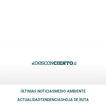
ÚLTIMAS NOTICIAS
MEDIO AMBIENTE
ACTUALIDAD
TENDENCIAS
HOJA DE RUTA