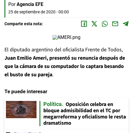
Por
Agencia EFE
25 de septiembre de 2020 - 00:00
Comparte esta nota:
El diputado argentino del oficialista Frente de Todos,
Juan Emilio Ameri, presentó su renuncia después de
que la cámara de su computador lo captara besando
el busto de su pareja
.
Te puede interesar
Oposición celebra en
Política
bloque admisibilidad en el TC por
megarreforma y oficialismo le resta
dramatismo