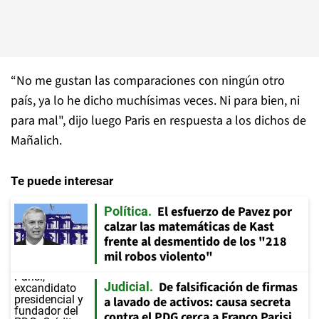
“No me gustan las comparaciones con ningún otro
país, ya lo he dicho muchísimas veces. Ni para bien, ni
para mal", dijo luego Paris en respuesta a los dichos de
Mañalich.
Te puede interesar
El esfuerzo de Pavez por
Política
calzar las matemáticas de Kast
frente al desmentido de los "218
mil robos violento"
De falsificación de firmas
Judicial
a lavado de activos: causa secreta
contra el PDG cerca a Franco Parisi