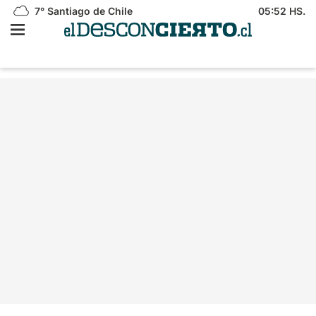
7°
Santiago de Chile
05:52 HS.