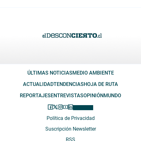
ÚLTIMAS NOTICIAS
MEDIO AMBIENTE
ACTUALIDAD
TENDENCIAS
HOJA DE RUTA
REPORTAJES
ENTREVISTAS
OPINIÓN
MUNDO
Política de Privacidad
Suscripción Newsletter
RSS