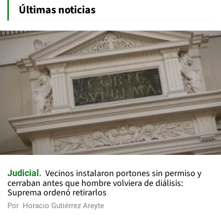
Últimas noticias
Vecinos instalaron portones sin permiso y
Judicial
cerraban antes que hombre volviera de diálisis:
Suprema ordenó retirarlos
Por
Horacio Gutiérrez Areyte