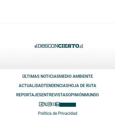
ÚLTIMAS NOTICIAS
MEDIO AMBIENTE
ACTUALIDAD
TENDENCIAS
HOJA DE RUTA
REPORTAJES
ENTREVISTAS
OPINIÓN
MUNDO
Política de Privacidad