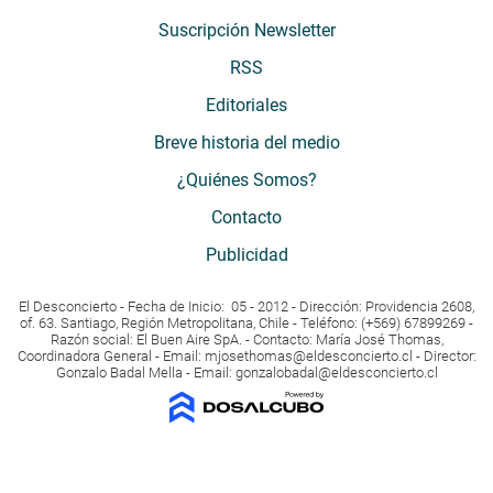
Suscripción Newsletter
RSS
Editoriales
Breve historia del medio
¿Quiénes Somos?
Contacto
Publicidad
El Desconcierto - Fecha de Inicio: 05 - 2012 - Dirección: Providencia 2608,
of. 63. Santiago, Región Metropolitana, Chile - Teléfono: (+569) 67899269 -
Razón social: El Buen Aire SpA. - Contacto: María José Thomas,
Coordinadora General - Email:
mjosethomas@eldesconcierto.cl
- Director:
Gonzalo Badal Mella - Email:
gonzalobadal@eldesconcierto.cl