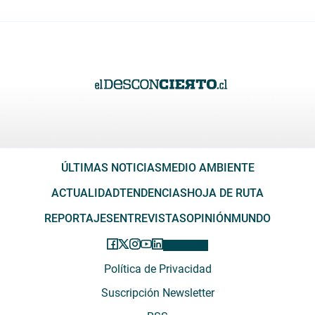
ÚLTIMAS NOTICIAS
MEDIO AMBIENTE
ACTUALIDAD
TENDENCIAS
HOJA DE RUTA
REPORTAJES
ENTREVISTAS
OPINIÓN
MUNDO
Política de Privacidad
Suscripción Newsletter