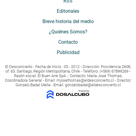
RSS
Editoriales
Breve historia del medio
¿Quiénes Somos?
Contacto
Publicidad
El Desconcierto - Fecha de Inicio: 05 - 2012 - Dirección: Providencia 2608,
of. 63. Santiago, Región Metropolitana, Chile - Teléfono: (+569) 67899269 -
Razón social: El Buen Aire SpA. - Contacto: María José Thomas,
Coordinadora General - Email:
mjosethomas@eldesconcierto.cl
- Director:
Gonzalo Badal Mella - Email:
gonzalobadal@eldesconcierto.cl