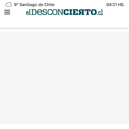
9°
Santiago de Chile
04:21 HS.