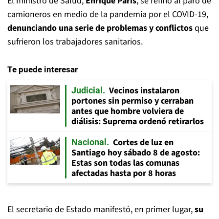
El ministro de Salud,
Enrique Paris
, se refirió al paro de
camioneros en medio de la pandemia por el COVID-19,
denunciando una serie de problemas y conflictos
que
sufrieron los trabajadores sanitarios.
Te puede interesar
Vecinos instalaron
Judicial
portones sin permiso y cerraban
antes que hombre volviera de
diálisis: Suprema ordenó retirarlos
Cortes de luz en
Nacional
Santiago hoy sábado 8 de agosto:
Estas son todas las comunas
afectadas hasta por 8 horas
El secretario de Estado manifestó, en primer lugar,
su