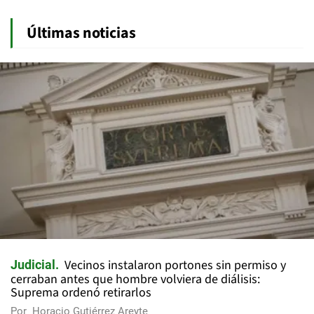
Últimas noticias
Vecinos instalaron portones sin permiso y
Judicial
cerraban antes que hombre volviera de diálisis:
Suprema ordenó retirarlos
Por
Horacio Gutiérrez Areyte