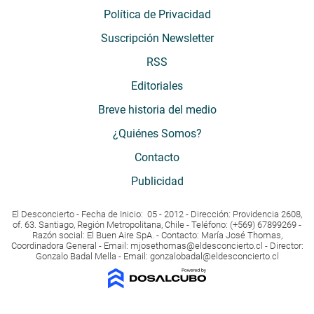
Política de Privacidad
Suscripción Newsletter
RSS
Editoriales
Breve historia del medio
¿Quiénes Somos?
Contacto
Publicidad
El Desconcierto - Fecha de Inicio: 05 - 2012 - Dirección: Providencia 2608,
of. 63. Santiago, Región Metropolitana, Chile - Teléfono: (+569) 67899269 -
Razón social: El Buen Aire SpA. - Contacto: María José Thomas,
Coordinadora General - Email:
mjosethomas@eldesconcierto.cl
- Director:
Gonzalo Badal Mella - Email:
gonzalobadal@eldesconcierto.cl